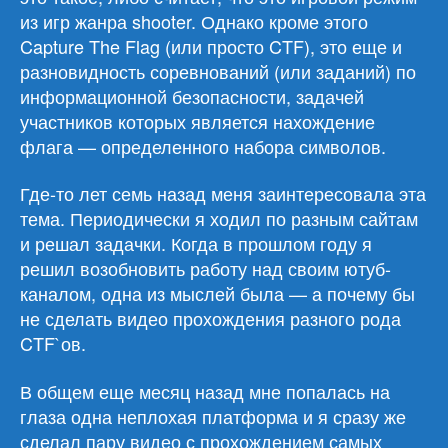
из игр жанра shooter. Однако кроме этого
Capture The Flag (или просто CTF), это еще и
разновидность соревнований (или заданий) по
информационной безопасности, задачей
участников которых является нахождение
флага — определенного набора символов.
Где-то лет семь назад меня заинтересовала эта
тема. Периодически я ходил по разным сайтам
и решал задачки. Когда в прошлом году я
решил возобновить работу над своим ютуб-
каналом, одна из мыслей была — а почему бы
не сделать видео прохождения разного рода
CTF`ов.
В общем еще месяц назад мне попалась на
глаза одна неплохая платформа и я сразу же
сделал пару видео с прохождением самых