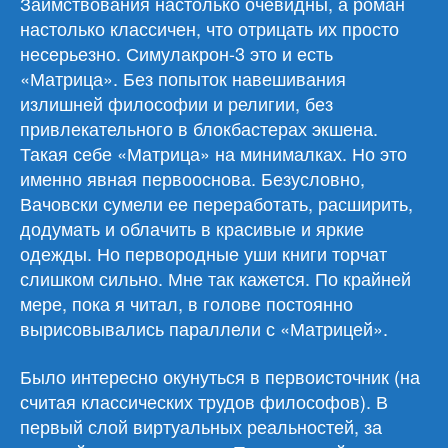
Заимствования настолько очевидны, а роман
настолько классичен, что отрицать их просто
несерьезно. Симулакрон-3 это и есть
«Матрица». Без попыток навешивания
излишней философии и религии, без
привлекательного в блокбастерах экшена.
Такая себе «Матрица» на минималках. Но это
именно явная первооснова. Безусловно,
Вачовски сумели ее переработать, расширить,
додумать и облачить в красивые и яркие
одежды. Но первородные уши книги торчат
слишком сильно. Мне так кажется. По крайней
мере, пока я читал, в голове постоянно
вырисовывались параллели с «Матрицей».
Было интересно окунуться в первоисточник (на
считая классических трудов философов). В
первый слой виртуальных реальностей, за