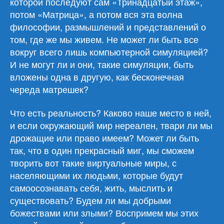
которой последуют сам «Тринадцатый этаж»,
потом «Матрица», а потом вся эта волна
философии, размышлений и представлений о
том, где же мы живем. Не может ли быть все
вокруг всего лишь компьютерной симуляцией?
И не могут ли и они, такие симуляции, быть
вложены одна в другую, как бесконечная
череда матрешек?
Что есть реальность? Каково наше место в ней,
и если окружающий мир нереален, твари ли мы
дрожащие или право имеем? Может ли быть
так, что в один прекрасный миг, мы сможем
творить вот такие виртуальные миры, с
населяющими их людьми, которые будут
самоосознавать себя, жить, мыслить и
существовать? Будем ли мы добрыми
божествами или злыми? Воспримем мы этих