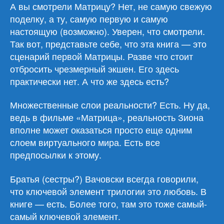
«Симулакрон-3»
А вы смотрели Матрицу? Нет, не самую свежую
поделку, а ту, самую первую и самую
настоящую (возможно). Уверен, что смотрели.
Так вот, представьте себе, что эта книга — это
сценарий первой Матрицы. Разве что стоит
отбросить чрезмерный экшен. Его здесь
практически нет. А что же здесь есть?
Множественные слои реальности? Есть. Ну да,
ведь в фильме «Матрица», реальность Зиона
вполне может оказаться просто еще одним
слоем виртуального мира. Есть все
предпосылки к этому.
Братья (сестры?) Вачовски всегда говорили,
что ключевой элемент трилогии это любовь. В
книге — есть. Более того, там это тоже самый-
самый ключевой элемент.