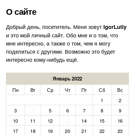
О сайте
Добрый день, посетитель. Меня зовут
IgorLutiy
и это мой личный сайт. Обо мне и о том, что
мне интересно, а также о том, чем я могу
поделиться с другими. Возможно это будет
интересно кому-нибудь ещё.
Январь 2022
Пн
Вт
Ср
Чт
Пт
Сб
Вс
1
2
3
4
5
6
7
8
9
10
11
12
13
14
15
16
17
18
19
20
21
22
23