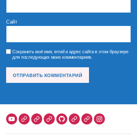
Сайт
Сохранить моё имя, email и адрес сайта в этом браузере
для последующих моих комментариев.
Youtube
Telegram
Stepik
Habr
Github
Samlib
Duolingo
Instagram