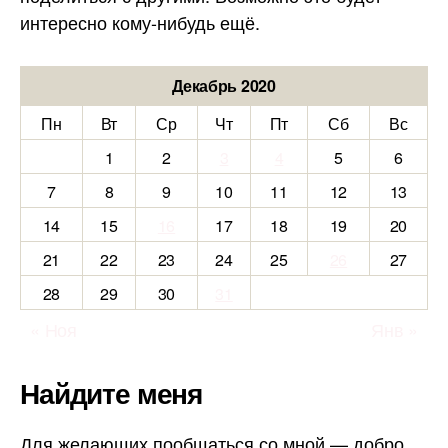
интересно кому-нибудь ещё.
Декабрь 2020
Пн
Вт
Ср
Чт
Пт
Сб
Вс
1
2
3
4
5
6
7
8
9
10
11
12
13
14
15
16
17
18
19
20
21
22
23
24
25
26
27
28
29
30
31
« Ноя
Янв »
Найдите меня
Для желающих пообщаться со мной — добро