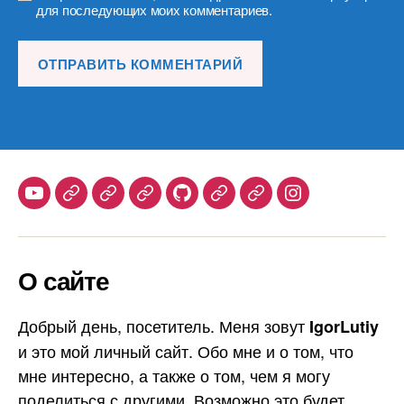
для последующих моих комментариев.
Youtube
Telegram
Stepik
Habr
Github
Samlib
Duolingo
Instagram
О сайте
Добрый день, посетитель. Меня зовут
IgorLutiy
и это мой личный сайт. Обо мне и о том, что
мне интересно, а также о том, чем я могу
поделиться с другими. Возможно это будет