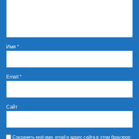
Имя
*
Email
*
Сайт
Сохранить моё имя, email и адрес сайта в этом браузере