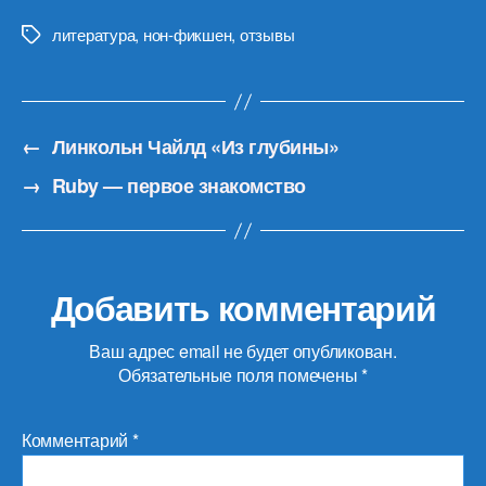
литература
,
нон-фикшен
,
отзывы
Метки
←
Линкольн Чайлд «Из глубины»
→
Ruby — первое знакомство
Добавить комментарий
Ваш адрес email не будет опубликован.
Обязательные поля помечены
*
Комментарий
*