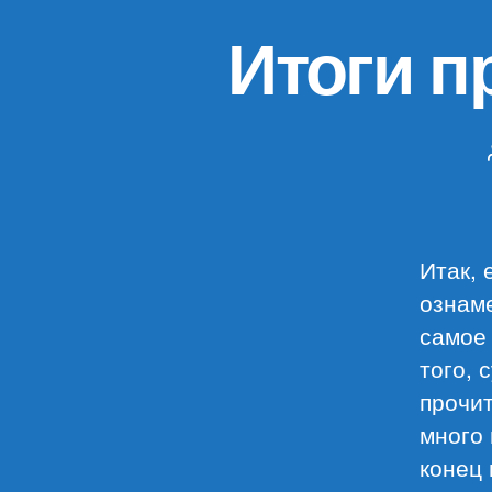
Итоги п
Итак, 
ознам
самое
того, 
прочит
много 
конец 