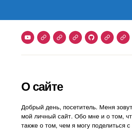
Youtube
Telegram
Stepik
Habr
Github
Samlib
Duo
О сайте
Добрый день, посетитель. Меня зову
мой личный сайт. Обо мне и о том, ч
также о том, чем я могу поделиться 