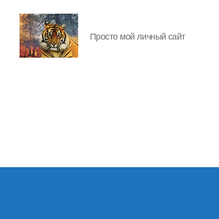
Просто мой личный сайт
IgorLutiy`s
Blog