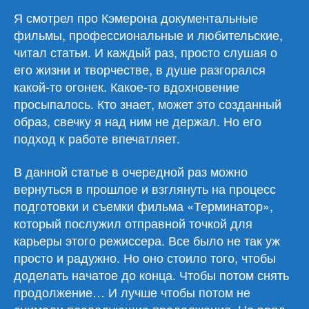
Я смотрел про Кэмерона документальные
фильмы, профессиональные и любительские,
читал статьи. И каждый раз, просто слушая о
его жизни и творчестве, в душе разгорался
какой-то огонек. Какое-то вдохновение
просыпалось. Кто знает, может это созданный
образ, свечку я над ним не держал. Но его
подход к работе впечатляет.
В данной статье в очередной раз можно
вернуться в прошлое и взглянуть на процесс
подготовки и съемки фильма «Терминатор»,
который послужил отправной точкой для
карьеры этого режиссера. Все было не так уж
просто и радужно. Но оно стоило того, чтобы
доделать начатое до конца. Чтобы потом снять
продолжение… И лучше чтобы потом не
снимали последующие продолжения. Но вряд