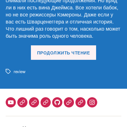
ли в них есть вина Джеймса. Все хотели бабок,
но не все режиссеры Кэмероны. Даже если у
вас есть Шварценеггера и отличная история.
Что лишний раз говорит о том, насколько может
быть значима роль одного человека.
«Обзор
ПРОДОЛЖИТЬ ЧТЕНИЕ
материалов
19.03.25»
review
Метки
Youtube
Telegram
Stepik
Habr
Github
Samlib
Duolingo
Instagram