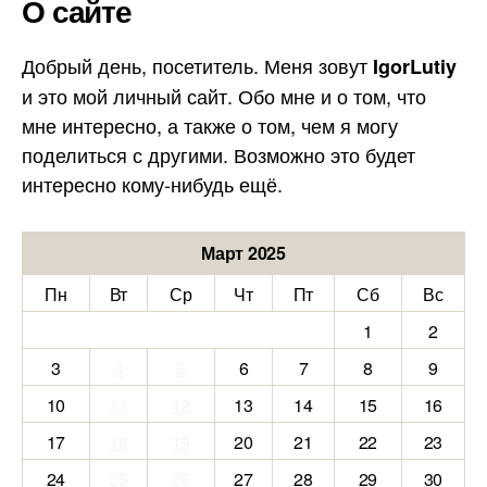
О сайте
Добрый день, посетитель. Меня зовут
IgorLutiy
и это мой личный сайт. Обо мне и о том, что
мне интересно, а также о том, чем я могу
поделиться с другими. Возможно это будет
интересно кому-нибудь ещё.
Март 2025
Пн
Вт
Ср
Чт
Пт
Сб
Вс
1
2
3
4
5
6
7
8
9
10
11
12
13
14
15
16
17
18
19
20
21
22
23
24
25
26
27
28
29
30