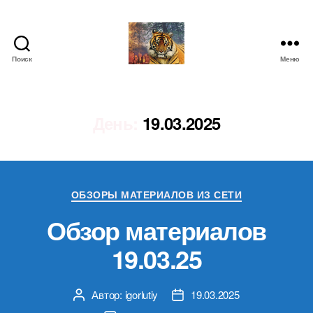
Поиск
Меню
IgorLutiy`s
Blog
День:
19.03.2025
Рубрики
ОБЗОРЫ МАТЕРИАЛОВ ИЗ СЕТИ
Обзор материалов
19.03.25
Автор:
igorlutiy
19.03.2025
Автор
Дата
записи
записи