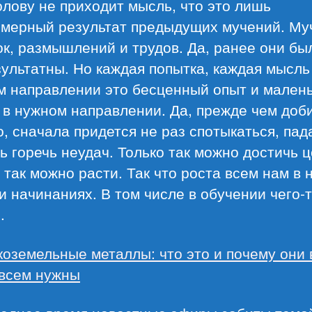
олову не приходит мысль, что это лишь
омерный результат предыдущих мучений. Му
к, размышлений и трудов. Да, ранее они бы
ультатны. Но каждая попытка, каждая мысль
м направлении это бесценный опыт и мален
в нужном направлении. Да, прежде чем доб
о, сначала придется не раз спотыкаться, пад
ь горечь неудач. Только так можно достичь ц
 так можно расти. Так что роста всем нам в
и начинаниях. В том числе в обучении чего-
.
коземельные металлы: что это и почему они 
 всем нужны