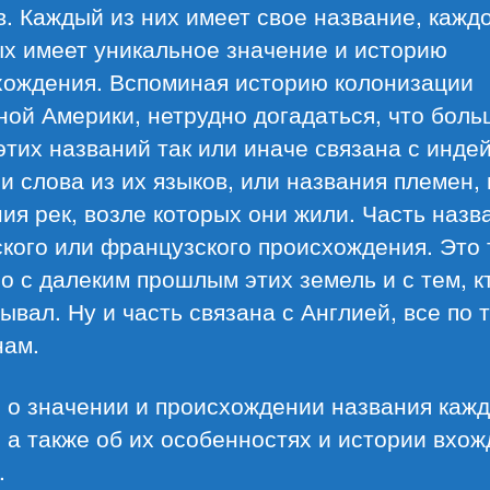
. Каждый из них имеет свое название, кажд
ых имеет уникальное значение и историю
хождения. Вспоминая историю колонизации
ой Америки, нетрудно догадаться, что бол
этих названий так или иначе связана с инде
и слова из их языков, или названия племен,
ия рек, возле которых они жили. Часть назв
кого или французского происхождения. Это
о с далеким прошлым этих земель и с тем, к
ывал. Ну и часть связана с Англией, все по 
нам.
 о значении и происхождении названия кажд
 а также об их особенностях и истории вхо
.