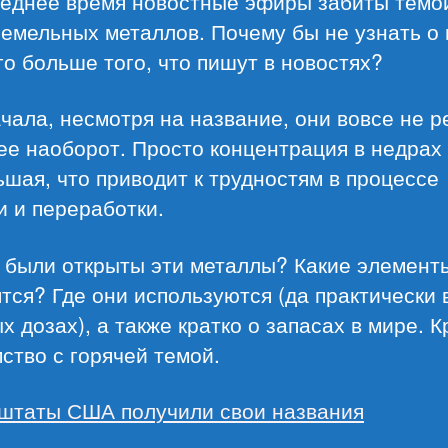
леднее время новостные эфиры забиты темо
емельных металлов. Почему бы не узнать о 
о больше того, что пишут в новостях?
чала, несмотря на название, они вовсе не р
ее наоборот. Просто концентрация в недрах
шая, что приводит к трудностям в процессе
 и переработки.
 были открыты эти металлы? Какие элемент
тся? Где они используются (да практически 
х дозах), а также кратко о запасах в мире. К
ство с горячей темой.
 штаты США получили свои названия