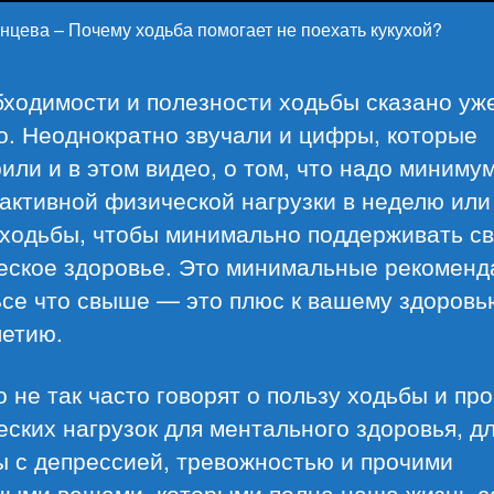
нцева – Почему ходьба помогает не поехать кукухой?
бходимости и полезности ходьбы сказано уж
о. Неоднократно звучали и цифры, которые
или и в этом видео, о том, что надо миниму
активной физической нагрузки в неделю или
 ходьбы, чтобы минимально поддерживать с
еское здоровье. Это минимальные рекоменд
Все что свыше — это плюс к вашему здоровь
летию.
 не так часто говорят о пользу ходьбы и пр
ских нагрузок для ментального здоровья, д
ы с депрессией, тревожностью и прочими
ными вещами, которыми полна наша жизнь с