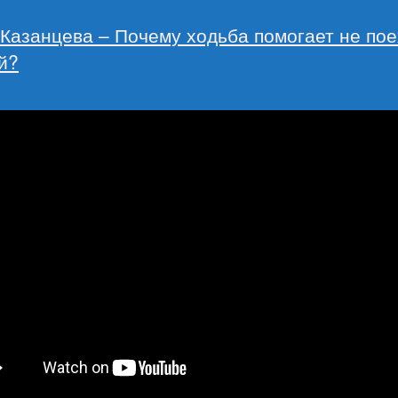
 Казанцева – Почему ходьба помогает не пое
й?