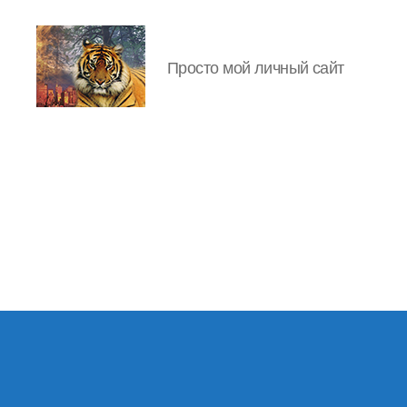
Просто мой личный сайт
IgorLutiy`s
Blog