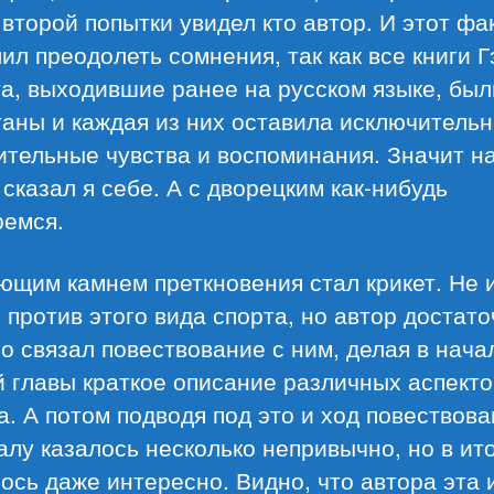
 второй попытки увидел кто автор. И этот фа
ил преодолеть сомнения, так как все книги Г
а, выходившие ранее на русском языке, был
аны и каждая из них оставила исключитель
ительные чувства и воспоминания. Значит н
 сказал я себе. А с дворецким как-нибудь
ремся.
ющим камнем преткновения стал крикет. Не
 против этого вида спорта, но автор достат
о связал повествование с ним, делая в нача
 главы краткое описание различных аспекто
а. А потом подводя под это и ход повествова
лу казалось несколько непривычно, но в ито
ось даже интересно. Видно, что автора эта 