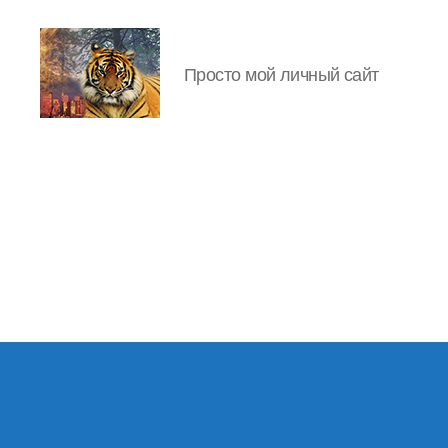
Просто мой личный сайт
IgorLutiy`s
Blog