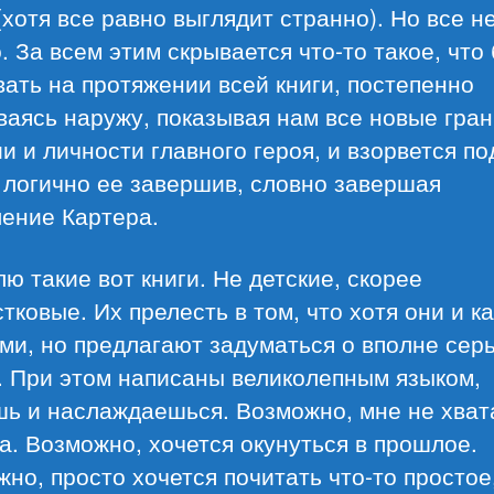
(хотя все равно выглядит странно). Но все не
. За всем этим скрывается что-то такое, что
ать на протяжении всей книги, постепенно
аясь наружу, показывая нам все новые гра
и и личности главного героя, и взорвется по
 логично ее завершив, словно завершая
ление Картера.
ю такие вот книги. Не детские, скорее
тковые. Их прелесть в том, что хотя они и к
ми, но предлагают задуматься о вполне сер
. При этом написаны великолепным языком,
шь и наслаждаешься. Возможно, мне не хват
а. Возможно, хочется окунуться в прошлое.
но, просто хочется почитать что-то простое