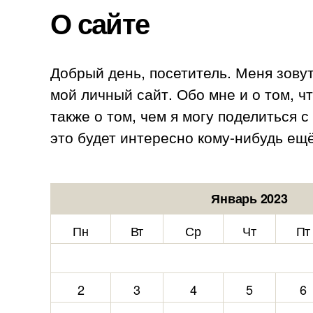
О сайте
Добрый день, посетитель. Меня зову
мой личный сайт. Обо мне и о том, ч
также о том, чем я могу поделиться 
это будет интересно кому-нибудь ещё
Январь 2023
Пн
Вт
Ср
Чт
Пт
2
3
4
5
6