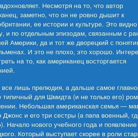
вдохновляет. Несмотря на то, что автор
анец, заметно, что он не ровно дышит к
британии, ее истории и культуре. Это видно
у, и по отдельным эпизодам, связанным с ра
ей Америки, да и тот же дворецкий с поняти
ьменах. И это не плохо, это хорошо. Интер
реть на то, как американец восторгается
нией.
 все лишь прелюдия, а дальше самое главно
 типичный для Шмидта (и не только его) ром
лении. Небольшая американская семья — ма
 Джонс и его три сестры (а папа военный, гд
). Начало нового учебного года и появление
кого. Который выступает скорее в роли ста