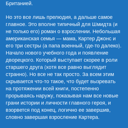
Британией.
Но это все лишь прелюдия, а дальше самое
главное. Это вполне типичный для Шмидта (и
не только его) роман о взрослении. Небольшая
американская семья — мама, Картер Джонс и
его три сестры (а папа военный, где-то далеко).
Начало нового учебного года и появление
дворецкого. Который выступает скорее в роли
старшего друга (хотя все равно выглядит
странно). Но все не так просто. За всем этим
скрывается что-то такое, что будет вызревать
на протяжении всей книги, постепенно
прорываясь наружу, показывая нам все новые
грани истории и личности главного героя, и
взорвется под конец, логично ее завершив,
словно завершая взросление Картера.