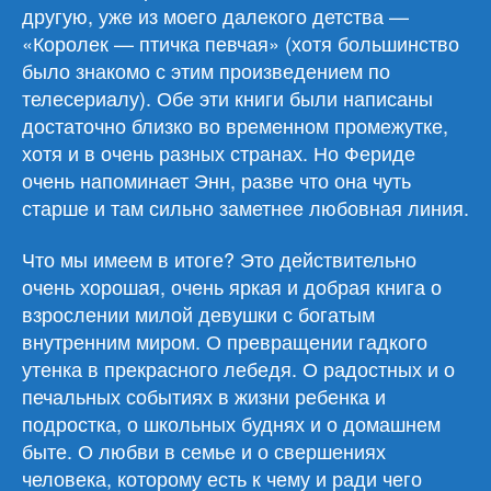
другую, уже из моего далекого детства —
«Королек — птичка певчая» (хотя большинство
было знакомо с этим произведением по
телесериалу). Обе эти книги были написаны
достаточно близко во временном промежутке,
хотя и в очень разных странах. Но Фериде
очень напоминает Энн, разве что она чуть
старше и там сильно заметнее любовная линия.
Что мы имеем в итоге? Это действительно
очень хорошая, очень яркая и добрая книга о
взрослении милой девушки с богатым
внутренним миром. О превращении гадкого
утенка в прекрасного лебедя. О радостных и о
печальных событиях в жизни ребенка и
подростка, о школьных буднях и о домашнем
быте. О любви в семье и о свершениях
человека, которому есть к чему и ради чего