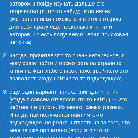
автором и пойду изучать дальше его
творчество (и что-то найду). Или начну
смотреть списки похожего и в итоге открою
для себя сразу еще несколько книг или
авторов. То есть получается целая поисковая
цепочка;
иногда, прочитав что-то очень интересное, я
могу сразу пойти и посмотреть на странице
книги на Фантлабе список похожих. Часто это
позволяет сходу найти что-то подходящее;
еще один вариант поиска книг для чтения
(когда я совсем отчаялся что-то найти) — это
рейтинги и списки. Их много, самых разных.
Иногда там получается найти что-то
подходящее, но редко. Отчасти из-за того, что
многое уже прочитано (если это что-то
толковое), отчасти из-за того, что какие-то