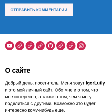
Youtube
Telegram
Stepik
Habr
Github
Samlib
Duolingo
Instagram
О сайте
Добрый день, посетитель. Меня зовут
IgorLutiy
и это мой личный сайт. Обо мне и о том, что
мне интересно, а также о том, чем я могу
поделиться с другими. Возможно это будет
интересно кому-нибудь ещё.