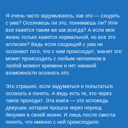
Кэхалан
«Разум
в
Я очень часто задумываюсь, как это — сходить
огне.
с ума? Осознаешь ли это, понимаешь ли? Или
Месяц
все кажется таким же как всегда? А если моя
моего
жизнь только кажется нормальной, но все это
безумия»
иллюзия? Ведь если сходящий с ума не
осознают того, что с ним происходит, значит это
может происходить с любым человеком в
любой момент времени и нет никакой
возможности осознать это.
Это страшно, если задуматься и попытаться
осознать и понять. А ведь есть те, кто через
такое проходит. Эта книга — это исповедь
девушки, которая прошла через период
безумия в своей жизни. И лишь после смогла
понять, что именно с ней происходило.