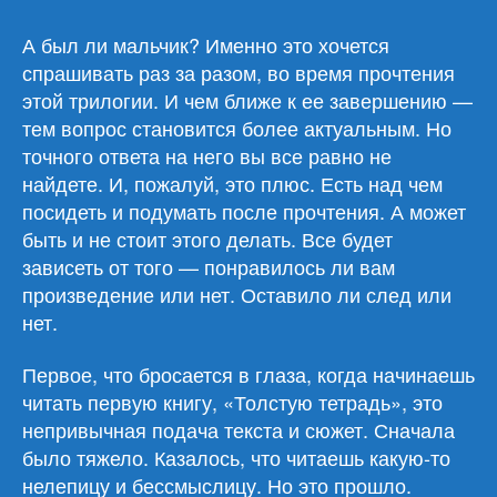
Агота
Кристоф
А был ли мальчик? Именно это хочется
«Трилогия
спрашивать раз за разом, во время прочтения
близнецов»
этой трилогии. И чем ближе к ее завершению —
тем вопрос становится более актуальным. Но
точного ответа на него вы все равно не
найдете. И, пожалуй, это плюс. Есть над чем
посидеть и подумать после прочтения. А может
быть и не стоит этого делать. Все будет
зависеть от того — понравилось ли вам
произведение или нет. Оставило ли след или
нет.
Первое, что бросается в глаза, когда начинаешь
читать первую книгу, «Толстую тетрадь», это
непривычная подача текста и сюжет. Сначала
было тяжело. Казалось, что читаешь какую-то
нелепицу и бессмыслицу. Но это прошло.