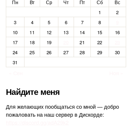
Пн
Вт
Ср
Чт
Пт
Сб
Вс
1
2
3
4
5
6
7
8
9
10
11
12
13
14
15
16
17
18
19
20
21
22
23
24
25
26
27
28
29
30
31
« Сен
Ноя »
Найдите меня
Для желающих пообщаться со мной — добро
пожаловать на наш сервер в Дискорде:
https://discord.gg/adA29k2