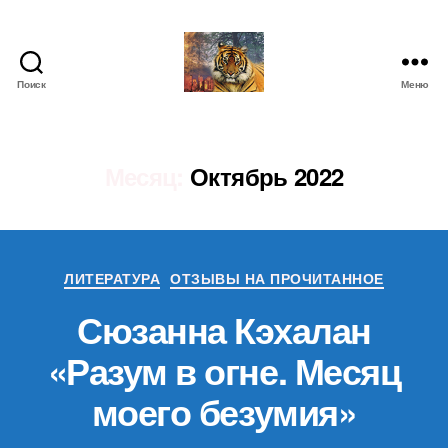
Поиск
Меню
IgorLutiy`s
Blog
Месяц:
Октябрь 2022
Рубрики
ЛИТЕРАТУРА
ОТЗЫВЫ НА ПРОЧИТАННОЕ
Сюзанна Кэхалан
«Разум в огне. Месяц
моего безумия»