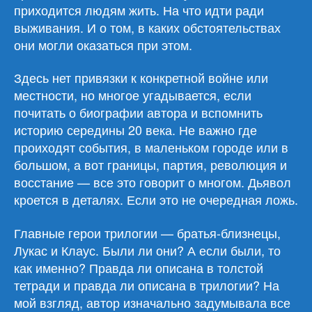
приходится людям жить. На что идти ради
выживания. И о том, в каких обстоятельствах
они могли оказаться при этом.
Здесь нет привязки к конкретной войне или
местности, но многое угадывается, если
почитать о биографии автора и вспомнить
историю середины 20 века. Не важно где
проиходят события, в маленьком городе или в
большом, а вот границы, партия, революция и
восстание — все это говорит о многом. Дьявол
кроется в деталях. Если это не очередная ложь.
Главные герои трилогии — братья-близнецы,
Лукас и Клаус. Были ли они? А если были, то
как именно? Правда ли описана в толстой
тетради и правда ли описана в трилогии? На
мой взгляд, автор изначально задумывала все