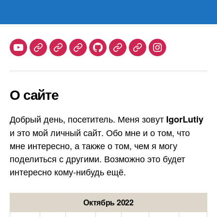
Youtube
Telegram
Stepik
Habr
Github
Samlib
Duolingo
Instagram
О сайте
Добрый день, посетитель. Меня зовут
IgorLutiy
и это мой личный сайт. Обо мне и о том, что
мне интересно, а также о том, чем я могу
поделиться с другими. Возможно это будет
интересно кому-нибудь ещё.
Октябрь 2022