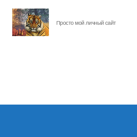
Просто мой личный сайт
IgorLutiy`s
Blog