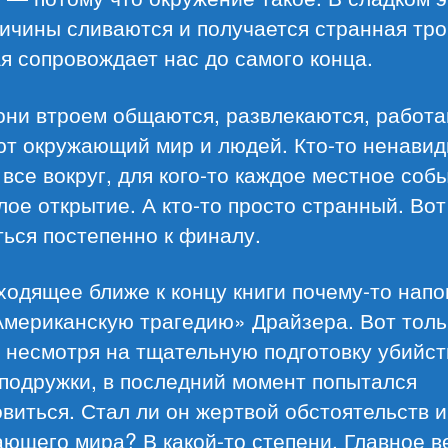
ичины сливаются и получается странная тро
я сопровождает нас до самого конца.
они втроем общаются, развлекаются, работа
ют окружающий мир и людей. Кто-то ненавид
 все вокруг, для кого-то каждое местное со
лое открытие. А кто-то просто странный. Вот
ься постепенно к финалу.
ходящее ближе к концу книги почему-то нап
Американскую трагедию» Драйзера. Вот толь
 несмотря на тщательную подготовку убийст
подружки, в последний момент попытался
виться. Стал ли он жертвой обстоятельств и
ющего мира? В какой-то степени. Главное в