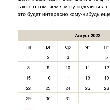
также о том, чем я могу поделиться 
это будет интересно кому-нибудь ещё
Август 2022
Пн
Вт
Ср
Чт
Пт
1
2
3
4
5
8
9
10
11
12
15
16
17
18
19
22
23
24
25
26
29
30
31
« Июл