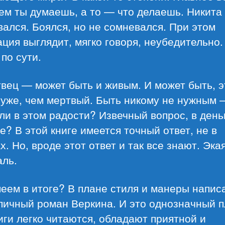
чем ты думаешь, а то — что делаешь. Никита
ался. Боялся, но не сомневался. При этом
ция выглядит, мягко говоря, неубедительно.
 по сути.
вец — может быть и живым. И может быть, э
хуже, чем мертвый. Быть никому не нужным 
ли в этом радости? Извечный вопрос, в день
е? В этой книге имеется точный ответ, не в
х. Но, вроде этот ответ и так все знают. Эка
аль.
еем в итоге? В плане стиля и манеры напис
пичный роман Веркина. И это однозначный п
иги легко читаются, обладают приятной и