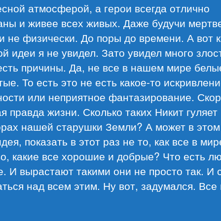
сной атмосферой, а герои всегда отлично
аны и живее всех живых. Даже будучи мертв
и не физически. До поры до времени. А вот к
ой идеи я не увидел. Зато увидел много злост
есть причины. Да, не все в нашем мире белы
ые. То есть это не есть какое-то искривлен
ности или неприятное фантазирование. Ско
я правда жизни. Сколько таких Никит гуляет
орах нашей старушки Земли? А может в этом
дея, показать в этот раз не то, как все в мир
о, какие все хорошие и добрые? Что есть л
. И вырастают такими они не просто так. И 
ться над всем этим. Ну вот, задумался. Все