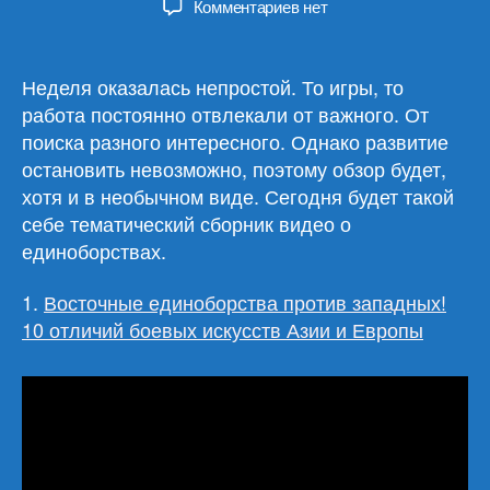
к
Комментариев
нет
записи
Обзор
материалов
Неделя оказалась непростой. То игры, то
21.02.24
работа постоянно отвлекали от важного. От
поиска разного интересного. Однако развитие
остановить невозможно, поэтому обзор будет,
хотя и в необычном виде. Сегодня будет такой
себе тематический сборник видео о
единоборствах.
1.
Восточные единоборства против западных!
10 отличий боевых искусств Азии и Европы