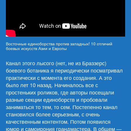
Восточные единоборства против западных! 10 отличий
боевых искусств Азии и Европы
Канал этого лысого (нет, не из Браззерс)
боевого ботаника я периодически посматривал
практически с момента его создания. А это
было лет 10 назад. Начиналось все с
простеньких роликов, где авторы посещали
разные секции единоборств и пробовали
заниматься то тем, то сем. Постепенно канал
становился более серьезным, с очень
качественным контентом. Потом появился
юмор и самоирония грандмастера. В общем —