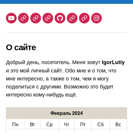
Youtube
Telegram
Stepik
Habr
Github
Samlib
Duolingo
Instagram
О сайте
Добрый день, посетитель. Меня зовут
IgorLutiy
и это мой личный сайт. Обо мне и о том, что
мне интересно, а также о том, чем я могу
поделиться с другими. Возможно это будет
интересно кому-нибудь ещё.
Февраль 2024
Пн
Вт
Ср
Чт
Пт
Сб
Вс