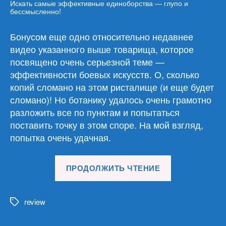
Искать самые эффективные единоборства — глупо и
бессмысленно!
Бонусом еще одно относительно недавнее
видео указанного выше товарища, которое
посвящено очень серьезной теме —
эффективности боевых искусств. О, сколько
копий сломано на этом ристалище (и еще будет
сломано)! Но ботанику удалось очень грамотно
разложить все по пунктам и попытаться
поставить точку в этом споре. На мой взгляд,
попытка очень удачная.
«Обзор
ПРОДОЛЖИТЬ ЧТЕНИЕ
материалов
21.02.24»
review
Метки