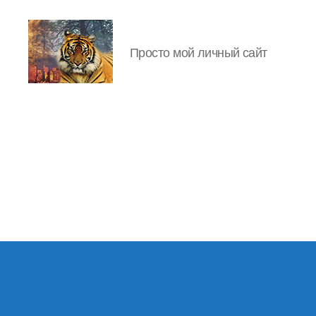
Просто мой личный сайт
IgorLutiy`s
Blog