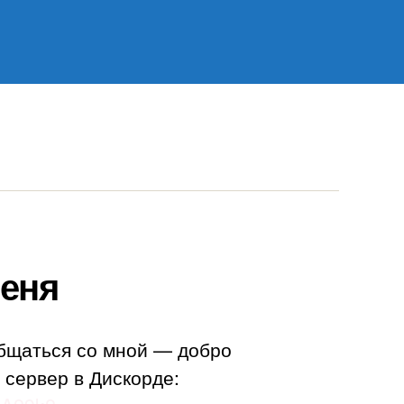
еня
бщаться со мной — добро
 сервер в Дискорде: