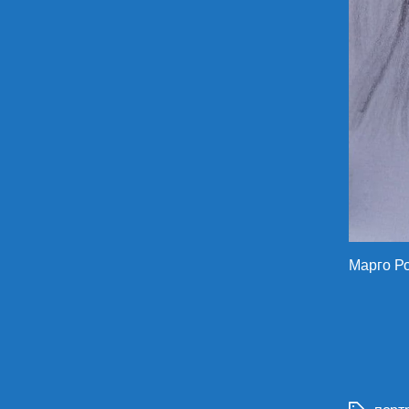
Марго Р