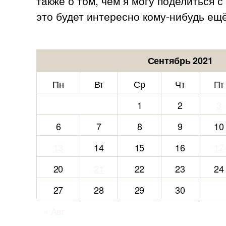
также о том, чем я могу поделиться 
это будет интересно кому-нибудь ещё
Сентябрь 2021
Пн
Вт
Ср
Чт
Пт
1
2
3
6
7
8
9
10
13
14
15
16
17
20
21
22
23
24
27
28
29
30
« Авг