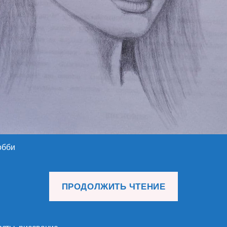
обби
«Портрет
ПРОДОЛЖИТЬ ЧТЕНИЕ
девушек
(18)»