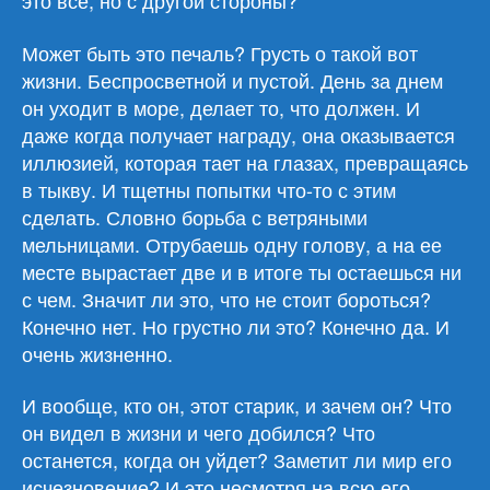
это все, но с другой стороны?
Может быть это печаль? Грусть о такой вот
жизни. Беспросветной и пустой. День за днем
он уходит в море, делает то, что должен. И
даже когда получает награду, она оказывается
иллюзией, которая тает на глазах, превращаясь
в тыкву. И тщетны попытки что-то с этим
сделать. Словно борьба с ветряными
мельницами. Отрубаешь одну голову, а на ее
месте вырастает две и в итоге ты остаешься ни
с чем. Значит ли это, что не стоит бороться?
Конечно нет. Но грустно ли это? Конечно да. И
очень жизненно.
И вообще, кто он, этот старик, и зачем он? Что
он видел в жизни и чего добился? Что
останется, когда он уйдет? Заметит ли мир его
исчезновение? И это несмотря на всю его