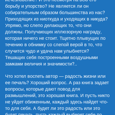
борьбу и упорство? Не является ли он
собирательным образом большинства из нас?
Приходящих из ниоткуда и уходящих в никуда?
Упрямо, но слепо делающих то, что они
должны. Получающих иллюзорную награду,
которая ничего не стоит. Тщетно плывущих по
течению в обнимку со слепой верой в то, что
случится чудо и удача нам улыбнется?
Тешащих себя построенными воздушными
замками величия и значимости?..
Что хотел воспеть автор — радость жизни или
ее печаль? Хороший вопрос. А раз книга задает
вопросы, которые дают повод для
размышлений, это хорошая книга. И пусть никто
не уйдет обиженным, каждый здесь найдет что-
то для себя. А будет ли это радость или это
будет печаль, пусть каждый выберет себе по