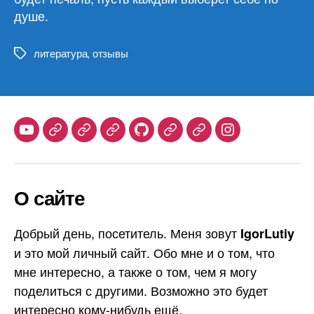
душе.
литература
,
отзывы
Метки
Youtube
Telegram
Stepik
Habr
Github
Samlib
Duolingo
Instagram
О сайте
Добрый день, посетитель. Меня зовут
IgorLutiy
и это мой личный сайт. Обо мне и о том, что
мне интересно, а также о том, чем я могу
поделиться с другими. Возможно это будет
интересно кому-нибудь ещё.