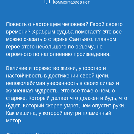
к
Комментариев
нет
записи
Эрнест
Хемингуэй
Повесть о настоящем человеке? Герой своего
«Старик
времени? Храбрым судьба помогает? Это все
и
можно сказать о старике Сантьяго, главном
море»
герое этого небольшого по объему, но
огромного по наполнению произведения.
Величие и торжество жизни, упорство и
настойчивость в достижении своей цели,
непоколебимая уверенность в своих силах и
жизненная мудрость. Это все тоже о нем, о
старике. Который делает что должен и будь, что
будет. Который скорее умрет, чем опустит руки.
Как машина, у которой внутри пламенный
мотор.