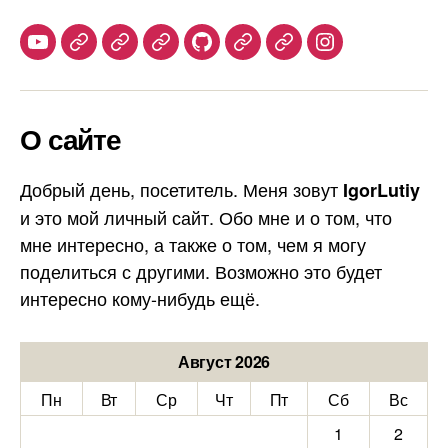
Youtube
Telegram
Stepik
Habr
Github
Samlib
Duolingo
Instagram
О сайте
Добрый день, посетитель. Меня зовут
IgorLutiy
и это мой личный сайт. Обо мне и о том, что
мне интересно, а также о том, чем я могу
поделиться с другими. Возможно это будет
интересно кому-нибудь ещё.
Август 2026
Пн
Вт
Ср
Чт
Пт
Сб
Вс
1
2