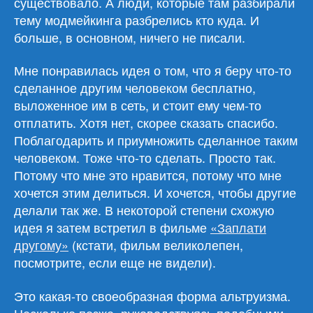
существовало. А люди, которые там разбирали
тему модмейкинга разбрелись кто куда. И
больше, в основном, ничего не писали.
Мне понравилась идея о том, что я беру что-то
сделанное другим человеком бесплатно,
выложенное им в сеть, и стоит ему чем-то
отплатить. Хотя нет, скорее сказать спасибо.
Поблагодарить и приумножить сделанное таким
человеком. Тоже что-то сделать. Просто так.
Потому что мне это нравится, потому что мне
хочется этим делиться. И хочется, чтобы другие
делали так же. В некоторой степени схожую
идея я затем встретил в фильме
«Заплати
другому»
(кстати, фильм великолепен,
посмотрите, если еще не видели).
Это какая-то своеобразная форма альтруизма.
Несколько позже, руководствуясь подобными