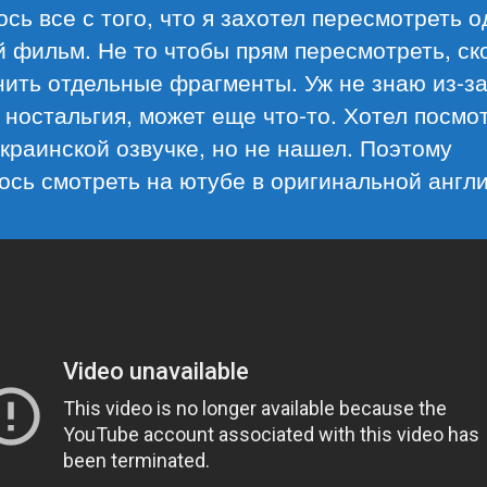
сь все с того, что я захотел пересмотреть о
 фильм. Не то чтобы прям пересмотреть, ск
ить отдельные фрагменты. Уж не знаю из-за
ностальгия, может еще что-то. Хотел посмо
украинской озвучке, но не нашел. Поэтому
сь смотреть на ютубе в оригинальной англи