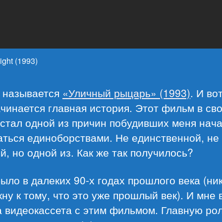
ight (1993)
 называется
«Уличный рыцарь» (1993)
. И во
чинается главная история. Этот фильм в св
стал одной из причин побудивших меня нач
аться единоборствами. Не единственной, не
й, но одной из. Как же так получилось?
ыло в далеких 90-х годах прошлого века (ни
ну к тому, что это уже прошлый век). И мне 
 видеокассета с этим фильмом. Главную рол