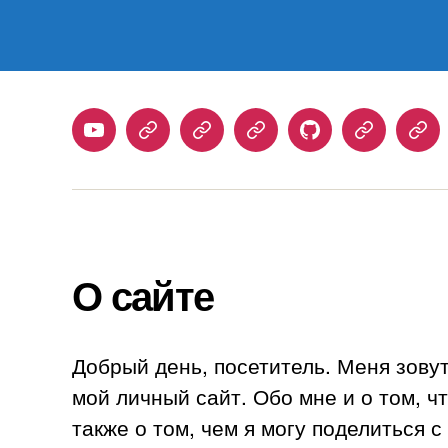
Youtube
Telegram
Stepik
Habr
Github
Samlib
Duo
О сайте
Добрый день, посетитель. Меня зову
мой личный сайт. Обо мне и о том, ч
также о том, чем я могу поделиться 