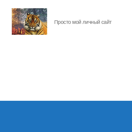
Просто мой личный сайт
IgorLutiy`s
Blog