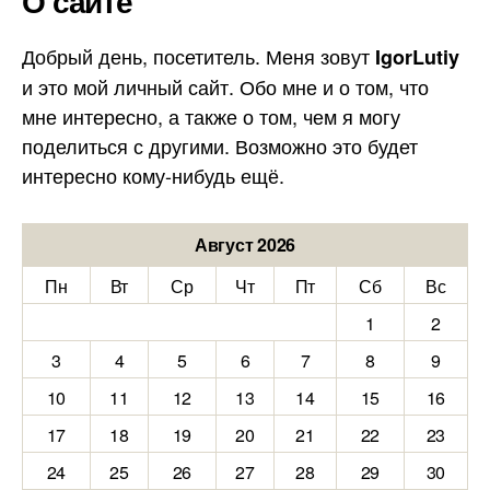
О сайте
Добрый день, посетитель. Меня зовут
IgorLutiy
и это мой личный сайт. Обо мне и о том, что
мне интересно, а также о том, чем я могу
поделиться с другими. Возможно это будет
интересно кому-нибудь ещё.
Август 2026
Пн
Вт
Ср
Чт
Пт
Сб
Вс
1
2
3
4
5
6
7
8
9
10
11
12
13
14
15
16
17
18
19
20
21
22
23
24
25
26
27
28
29
30