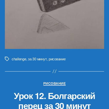
challenge
,
за 30 минут
,
рисование
Метки
Рубрики
РИСОВАНИЕ
Урок 12. Болгарский
перец за 30 минут