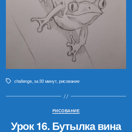
challenge
,
за 30 минут
,
рисование
Метки
Рубрики
РИСОВАНИЕ
Урок 16. Бутылка вина