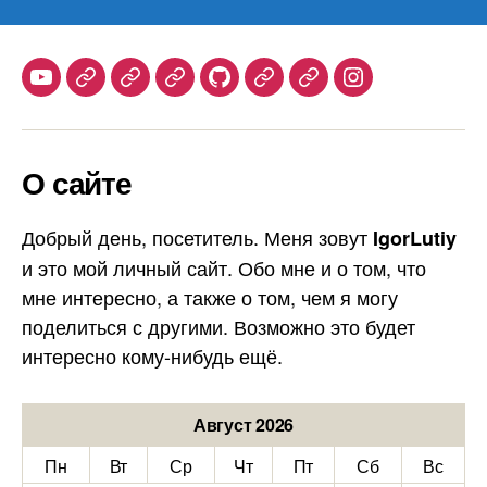
Youtube
Telegram
Stepik
Habr
Github
Samlib
Duolingo
Instagram
О сайте
Добрый день, посетитель. Меня зовут
IgorLutiy
и это мой личный сайт. Обо мне и о том, что
мне интересно, а также о том, чем я могу
поделиться с другими. Возможно это будет
интересно кому-нибудь ещё.
Август 2026
Пн
Вт
Ср
Чт
Пт
Сб
Вс