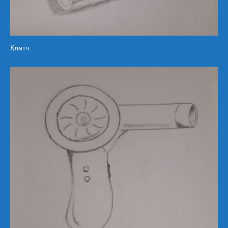
Клатч