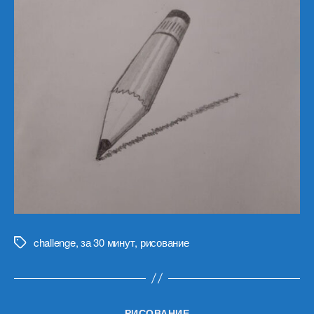
challenge
,
за 30 минут
,
рисование
Метки
Рубрики
РИСОВАНИЕ