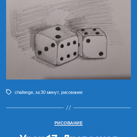
challenge
,
за 30 минут
,
рисование
Метки
Рубрики
РИСОВАНИЕ