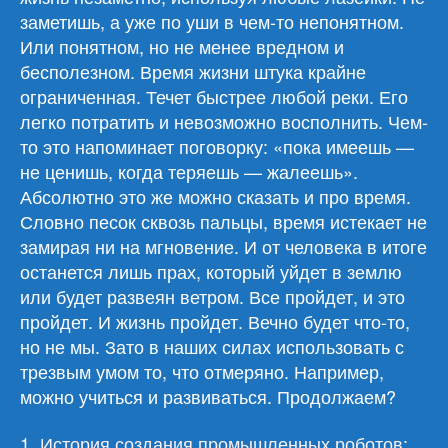
заметишь, а уже по уши в чем-то непонятном.
Или понятном, но не менее вредном и
бесполезном. Время жизни штука крайне
ограниченная. Течет быстрее любой реки. Его
легко потратить и невозможно восполнить. Чем-
то это напоминает поговорку: «пока имеешь —
не ценишь, когда теряешь — жалеешь».
Абсолютно это же можно сказать и про время.
Словно песок сквозь пальцы, время истекает не
замирая ни на мгновение. И от человека в итоге
останется лишь прах, который уйдет в землю
или будет развеян ветром. Все пройдет, и это
пройдет. И жизнь пройдет. Вечно будет что-то,
но не мы. Зато в наших силах использовать с
трезвым умом то, что отмеряно. Например,
можно учиться и развиваться. Продолжаем?
1.
История создания промышленных роботов: