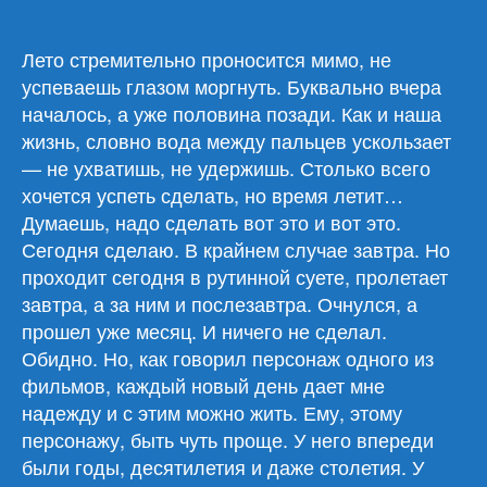
записи
Обзор
материалов
Лето стремительно проносится мимо, не
15.07.26
успеваешь глазом моргнуть. Буквально вчера
началось, а уже половина позади. Как и наша
жизнь, словно вода между пальцев ускользает
— не ухватишь, не удержишь. Столько всего
хочется успеть сделать, но время летит…
Думаешь, надо сделать вот это и вот это.
Сегодня сделаю. В крайнем случае завтра. Но
проходит сегодня в рутинной суете, пролетает
завтра, а за ним и послезавтра. Очнулся, а
прошел уже месяц. И ничего не сделал.
Обидно. Но, как говорил персонаж одного из
фильмов, каждый новый день дает мне
надежду и с этим можно жить. Ему, этому
персонажу, быть чуть проще. У него впереди
были годы, десятилетия и даже столетия. У