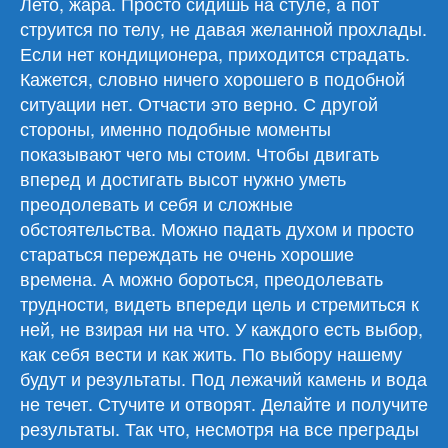
Лето, жара. Просто сидишь на стуле, а пот
01.07.26
струится по телу, не давая желанной прохлады.
Если нет кондиционера, приходится страдать.
Кажется, словно ничего хорошего в подобной
ситуации нет. Отчасти это верно. С другой
стороны, именно подобные моменты
показывают чего мы стоим. Чтобы двигать
вперед и достигать высот нужно уметь
преодолевать и себя и сложные
обстоятельства. Можно падать духом и просто
стараться переждать не очень хорошие
времена. А можно бороться, преодолевать
трудности, видеть впереди цель и стремиться к
ней, не взирая ни на что. У каждого есть выбор,
как себя вести и как жить. По выбору нашему
будут и результаты. Под лежачий камень и вода
не течет. Стучите и отворят. Делайте и получите
результаты. Так что, несмотря на все преграды