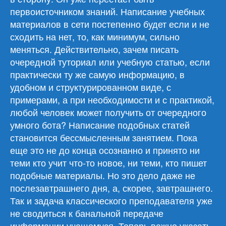
первоисточником знаний. Написание учебных
материалов в сети постепенно будет если и не
сходить на нет, то, как минимум, сильно
меняться. Действительно, зачем писать
очередной туториал или учебную статью, если
практически ту же самую информацию, в
удобном и структурированном виде, с
примерами, а при необходимости и с практикой,
любой человек может получить от очередного
умного бота? Написание подобных статей
становится бессмысленным занятием. Пока
еще это не до конца осознанно и принято ни
теми кто учит что-то новое, ни теми, кто пишет
подобные материалы. Но это дело даже не
послезавтрашнего дня, а, скорее, завтрашнего.
Так и задача классического преподавателя уже
не сводиться к банальной передаче
информации учащемуся. Теперь важно указать