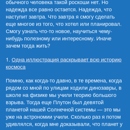
обычного человека такой роскоши нет. Но
надежда все равно остается. Надежда, что
наступит завтра. Что завтра я смогу сделать
еще многое из того, что хотел или планировал.
Смогу узнать что-то новое, научиться чему-
нибудь полезному или интересному. Иначе
зачем тогда жить?
1.
Одна иллюстрация раскрывает всю историю
космоса
Помню, как когда-то давно, в те времена, когда
рядом со мной по улицам ходили динозавры, в
школе на физике мы учили теорию большого
взрыва. Тогда еще Плутон был девятой
планетой нашей Солнечной системы — это мы
уже на астрономии учили. Сколько раз я потом
удивлялся, когда мне доказывали, что планет у