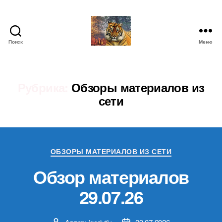
Поиск
Меню
IgorLutiy`s
Blog
Рубрика:
Обзоры материалов из
сети
Рубрики
ОБЗОРЫ МАТЕРИАЛОВ ИЗ СЕТИ
Обзор материалов
29.07.26