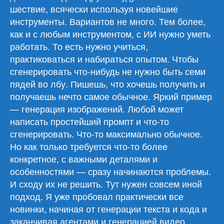
шествие, всячески используя новейшие
инструменты. Вариантов не много. Тем более,
как и с любым инструментом, с ИИ нужно уметь
работать. То есть нужно учиться,
практиковаться и набираться опытом. Чтобы
сгенерировать что-нибудь не нужно быть семи
пядей во лбу. Пишешь, что хочешь получить и
получаешь нечто самое обычное. Яркий пример
— генерация изображений. Любой может
написать простейший промпт и что-то
сгенерировать. Что-то максимально обычное.
Но как только требуется что-то более
конкретное, с важными деталями и
особенностями — сразу начинаются проблемы.
И сходу их не решить. Тут нужен совсем иной
подход. Я уже пробовал практически все
новинки, начиная от генерации текста и кода и
заканчивая агентами и генерацией видео.