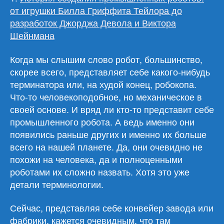
от игрушки Билла Гриффита Тейлора до
разработок Джорджа Девола и Виктора
Шейнмана
Когда мы слышим слово робот, большинство,
скорее всего, представляет себе какого-нибудь
терминатора или, на худой конец, робокопа.
Что-то человекоподобное, но механическое в
своей основе. И вряд ли кто-то представит себе
промышленного робота. А ведь именно они
появились раньше других и именно их больше
всего на нашей планете. Да, они очевидно не
похожи на человека, да и полноценными
роботами их сложно назвать. Хотя это уже
детали терминологии.
Сейчас, представляя себе конвейер завода или
фабрики, кажется очевидным. что там