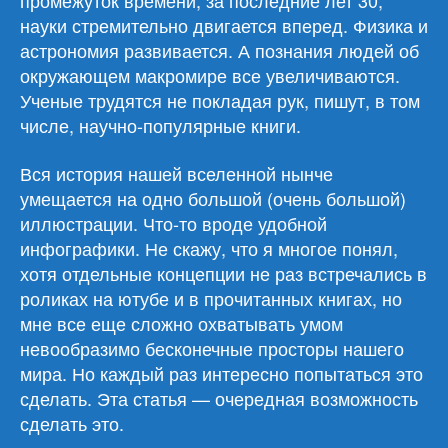
промежуток времени, за последние лет 30,
науки стремительно двигается вперед. Физика и
астрономия развивается. А познания людей об
окружающем макромире все увеличиваются.
Ученые трудятся не покладая рук, пишут, в том
числе, научно-популярные книги.
Вся история нашей вселенной нынче
умещается на одно большой (очень большой)
иллюстрации. Что-то вроде удобной
инфографики. Не скажу, что я многое понял,
хотя отдельные концепции не раз встречались в
роликах на ютубе и в прочитанных книгах, но
мне все еще сложно охватывать умом
невообразимо бесконечные просторы нашего
мира. Но каждый раз интересно попытаться это
сделать. Эта статья — очередная возможность
сделать это.