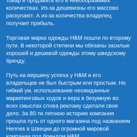
количествах. Из-за дешевизны его массово
раскупают. А из-за количества владелец
получает прибыль.
Торговая марка одежды H&M пошли по второму
пути. В некоторой степени мы обязаны засилью
хорошей и дешевой одежды этому шведскому
бренду.
Путь на вершину успеха у H&M и его
владельцев не был быстрым или простым. Но
гибкий ум, использование неожиданных
маркетинговых ходов и вера в безумную во
всех смыслах слова рекламу сделали свое
дело. За 80-ти летнюю историю компания
прошла путь от одного магазина под названием
Hennes в Швеции до огромной мировой
компании под брендом H&M.