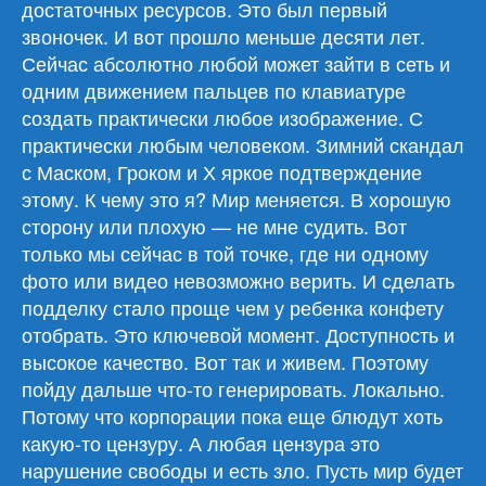
достаточных ресурсов. Это был первый
звоночек. И вот прошло меньше десяти лет.
Сейчас абсолютно любой может зайти в сеть и
одним движением пальцев по клавиатуре
создать практически любое изображение. С
практически любым человеком. Зимний скандал
с Маском, Гроком и Х яркое подтверждение
этому. К чему это я? Мир меняется. В хорошую
сторону или плохую — не мне судить. Вот
только мы сейчас в той точке, где ни одному
фото или видео невозможно верить. И сделать
подделку стало проще чем у ребенка конфету
отобрать. Это ключевой момент. Доступность и
высокое качество. Вот так и живем. Поэтому
пойду дальше что-то генерировать. Локально.
Потому что корпорации пока еще блюдут хоть
какую-то цензуру. А любая цензура это
нарушение свободы и есть зло. Пусть мир будет