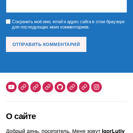
Сохранить моё имя, email и адрес сайта в этом браузере
для последующих моих комментариев.
Youtube
Telegram
Stepik
Habr
Github
Samlib
Duolingo
Instagram
О сайте
Добрый день, посетитель. Меня зовут
IgorLutiy