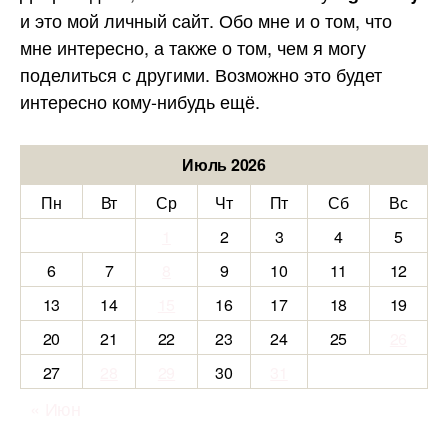
и это мой личный сайт. Обо мне и о том, что
мне интересно, а также о том, чем я могу
поделиться с другими. Возможно это будет
интересно кому-нибудь ещё.
Июль 2026
Пн
Вт
Ср
Чт
Пт
Сб
Вс
1
2
3
4
5
6
7
8
9
10
11
12
13
14
15
16
17
18
19
20
21
22
23
24
25
26
27
28
29
30
31
« Июн