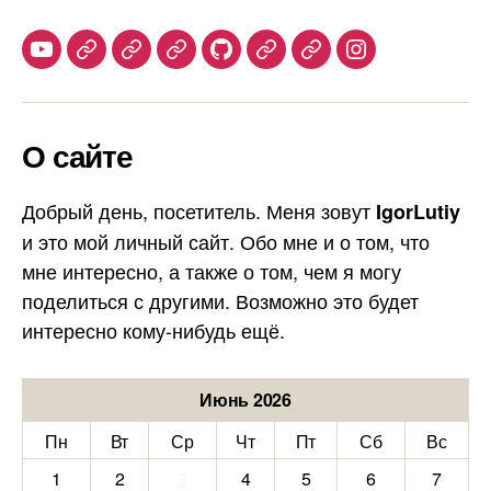
Youtube
Telegram
Stepik
Habr
Github
Samlib
Duolingo
Instagram
О сайте
Добрый день, посетитель. Меня зовут
IgorLutiy
и это мой личный сайт. Обо мне и о том, что
мне интересно, а также о том, чем я могу
поделиться с другими. Возможно это будет
интересно кому-нибудь ещё.
Июнь 2026
Пн
Вт
Ср
Чт
Пт
Сб
Вс
1
2
3
4
5
6
7