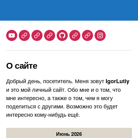
Youtube
Telegram
Stepik
Habr
Github
Samlib
Duolingo
Instagram
О сайте
Добрый день, посетитель. Меня зовут
IgorLutiy
и это мой личный сайт. Обо мне и о том, что
мне интересно, а также о том, чем я могу
поделиться с другими. Возможно это будет
интересно кому-нибудь ещё.
Июнь 2026