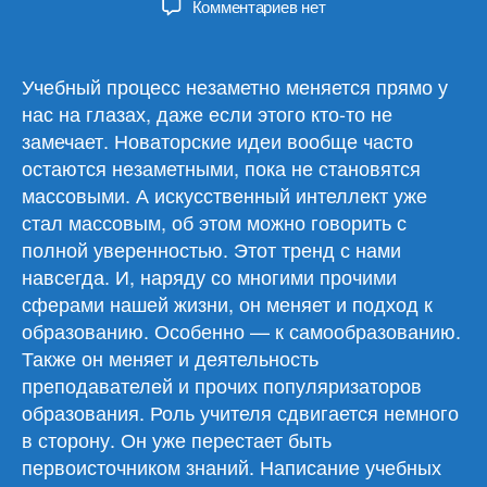
к
Комментариев
нет
записи
Обзор
материалов
Учебный процесс незаметно меняется прямо у
03.06.26
нас на глазах, даже если этого кто-то не
замечает. Новаторские идеи вообще часто
остаются незаметными, пока не становятся
массовыми. А искусственный интеллект уже
стал массовым, об этом можно говорить с
полной уверенностью. Этот тренд с нами
навсегда. И, наряду со многими прочими
сферами нашей жизни, он меняет и подход к
образованию. Особенно — к самообразованию.
Также он меняет и деятельность
преподавателей и прочих популяризаторов
образования. Роль учителя сдвигается немного
в сторону. Он уже перестает быть
первоисточником знаний. Написание учебных