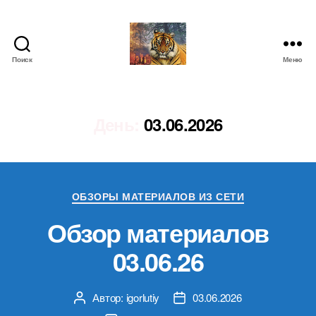
Поиск
Меню
IgorLutiy`s
Blog
День:
03.06.2026
Рубрики
ОБЗОРЫ МАТЕРИАЛОВ ИЗ СЕТИ
Обзор материалов
03.06.26
Автор:
igorlutiy
03.06.2026
Автор
Дата
записи
записи