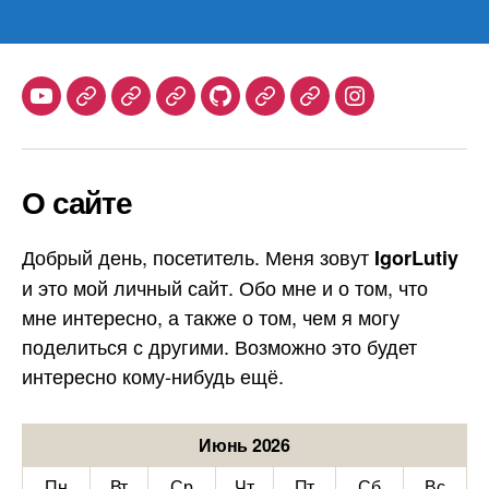
Youtube
Telegram
Stepik
Habr
Github
Samlib
Duolingo
Instagram
О сайте
Добрый день, посетитель. Меня зовут
IgorLutiy
и это мой личный сайт. Обо мне и о том, что
мне интересно, а также о том, чем я могу
поделиться с другими. Возможно это будет
интересно кому-нибудь ещё.
Июнь 2026
Пн
Вт
Ср
Чт
Пт
Сб
Вс