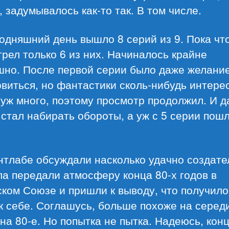
 задумывалось как-то так. В том числе.
одняшний день вышло 8 серий из 9. Пока чт
рел только 6 из них. Начиналось крайне
шно. После первой серии было даже желани
виться, но фантастики сколь-нибудь интере
 уж много, поэтому просмотр продолжил. И 
стал набирать обороты, а уж с 5 серии пош
нтлабе обсуждали насколько удачно создате
а передали атмосферу конца 80-х годов в
ком Союзе и пришли к выводу, что получило
к себе. Соглашусь, больше похоже на серед
 на 80-е. Но попытка не пытка. Надеюсь, кон