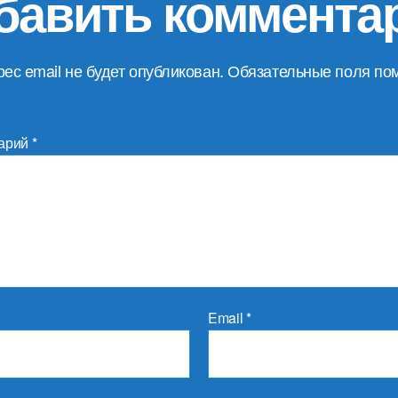
бавить коммента
ес email не будет опубликован.
Обязательные поля по
арий
*
Email
*