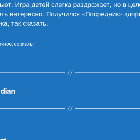
ьют. Игра детей слегка раздражает, но в це
еть интересно. Получился «Посредник» здор
ка, так сказать.
ичное
,
сериалы
dian