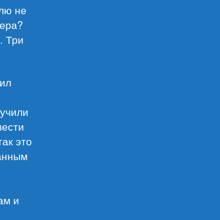
лю не
сера?
. Три
нил
лучили
вести
ак это
ранным
ам и