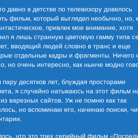
то давно в детстве по телевизору довелось
ть фильм, который выглядел необычно, но, к
нтастическое, привлек мое внимание, хотя
ил я лишь странную цветовую гамму типа с
ет, вводящий людей словно в транс и еще
орые отдельные кадры и фрагменты. Ничего 
о, но очень интересно, как нынче модно гов
 пару десятков лет, блуждая просторами
ета, я случайно натыкаюсь на этот фильм н
из варезных сайтов. Уж не помню как так
лось, но вспоминаю его, начинаю поиски, ч
нтарии.
лось, что это трех серийный фильм
«Посред