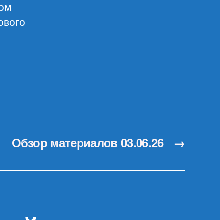
лом
ового
Обзор материалов 03.06.26
→