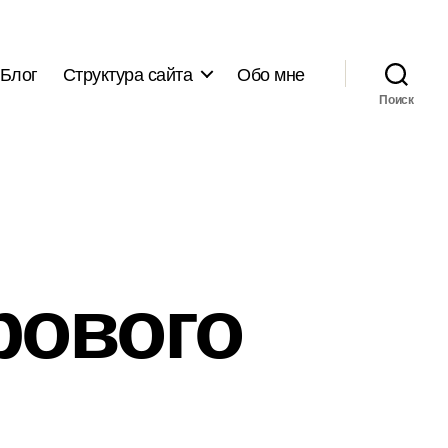
Блог
Структура сайта
Обо мне
Поиск
рового