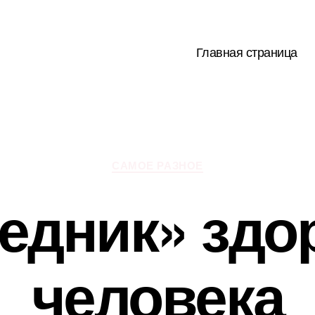
Главная страница
Рубрики
САМОЕ РАЗНОЕ
едник» здо
человека