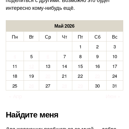
интересно кому-нибудь ещё.
Май 2026
Пн
Вт
Ср
Чт
Пт
Сб
Вс
1
2
3
4
5
6
7
8
9
10
11
12
13
14
15
16
17
18
19
20
21
22
23
24
25
26
27
28
29
30
31
« Апр
Июн »
Найдите меня
Для желающих пообщаться со мной — добро