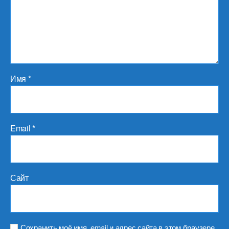
Имя
*
Email
*
Сайт
Сохранить моё имя, email и адрес сайта в этом браузере