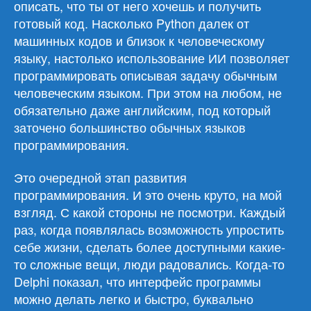
описать, что ты от него хочешь и получить
готовый код. Насколько Python далек от
машинных кодов и близок к человеческому
языку, настолько использование ИИ позволяет
программировать описывая задачу обычным
человеческим языком. При этом на любом, не
обязательно даже английским, под который
заточено большинство обычных языков
программирования.
Это очередной этап развития
программирования. И это очень круто, на мой
взгляд. С какой стороны не посмотри. Каждый
раз, когда появлялась возможность упростить
себе жизни, сделать более доступными какие-
то сложные вещи, люди радовались. Когда-то
Delphi показал, что интерфейс программы
можно делать легко и быстро, буквально