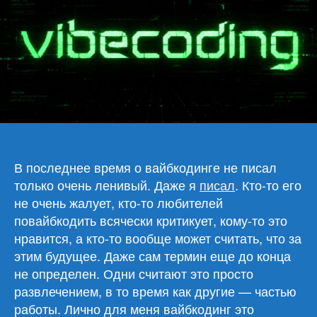
Obsidian
В последнее время о вайбкодинге не писал
только очень ленивый. Даже я
писал
. Кто-то его
не очень жалует, кто-то любителей
повайбкодить всячески критикует, кому-то это
нравится, а кто-то вообще может считать, что за
этим будущее. Даже сам термин еще до конца
не определен. Одни считают это просто
развлечением, в то время как другие — частью
работы. Лично для меня вайбкодинг это