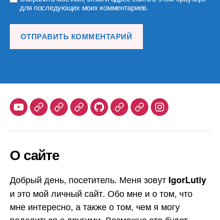
для последующих моих комментариев.
Youtube
Telegram
Stepik
Habr
Github
Samlib
Duolingo
Instagram
О сайте
Добрый день, посетитель. Меня зовут
IgorLutiy
и это мой личный сайт. Обо мне и о том, что
мне интересно, а также о том, чем я могу
поделиться с другими. Возможно это будет