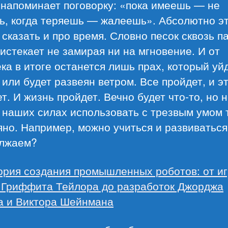
 напоминает поговорку: «пока имеешь — не
ь, когда теряешь — жалеешь». Абсолютно э
сказать и про время. Словно песок сквозь п
истекает не замирая ни на мгновение. И от
ка в итоге останется лишь прах, который уй
или будет развеян ветром. Все пройдет, и э
т. И жизнь пройдет. Вечно будет что-то, но 
 наших силах использовать с трезвым умом т
но. Например, можно учиться и развиваться
лжаем?
ория создания промышленных роботов: от и
 Гриффита Тейлора до разработок Джорджа
а и Виктора Шейнмана