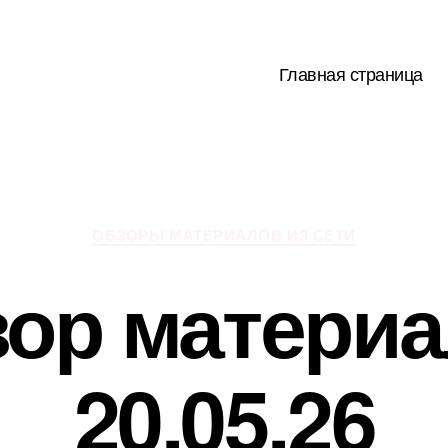
Главная страница
Рубрики
ОБЗОРЫ МАТЕРИАЛОВ ИЗ СЕТИ
ор матери
20.05.26