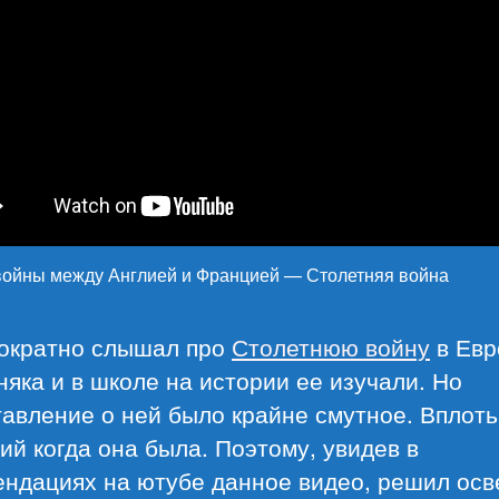
 войны между Англией и Францией — Столетняя война
ократно слышал про
Столетнюю войну
в Евр
яка и в школе на истории ее изучали. Но
авление о ней было крайне смутное. Вплоть
ий когда она была. Поэтому, увидев в
ендациях на ютубе данное видео, решил осв