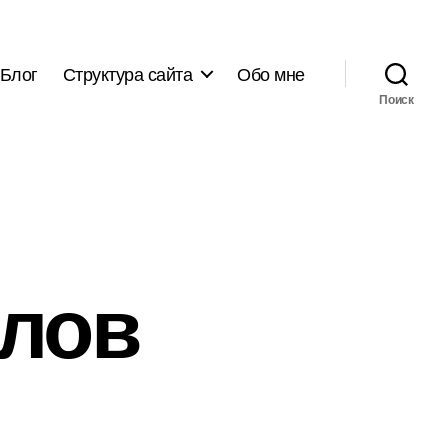
Блог
Структура сайта
Обо мне
Поиск
алов