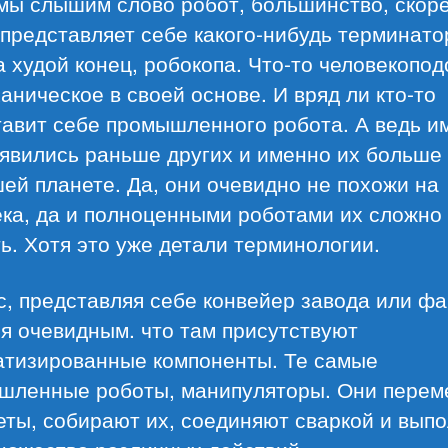
 мы слышим слово робот, большинство, скор
 представляет себе какого-нибудь терминато
а худой конец, робокопа. Что-то человекопод
аническое в своей основе. И вряд ли кто-то
тавит себе промышленного робота. А ведь и
явились раньше других и именно их больше 
ей планете. Да, они очевидно не похожи на
ека, да и полноценными роботами их сложно
ь. Хотя это уже детали терминологии.
, представляя себе конвейер завода или фа
я очевидным. что там присутствуют
атизированные компоненты. Те самые
шленные роботы, манипуляторы. Они пере
еты, собирают их, соединяют сваркой и вып