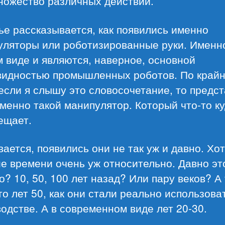
ножество различных действий.
ье рассказывается, как появились именно
уляторы или роботизированные руки. Именно
 виде и являются, наверное, основной
видностью промышленных роботов. По край
если я слышу это словосочетание, то предс
менно такой манипулятор. Который что-то ку
ещает.
ается, появились они не так уж и давно. Хо
е времени очень уж относительно. Давно эт
о? 10, 50, 100 лет назад? Или пару веков? А 
то лет 50, как они стали реально использова
одстве. А в современном виде лет 20-30.