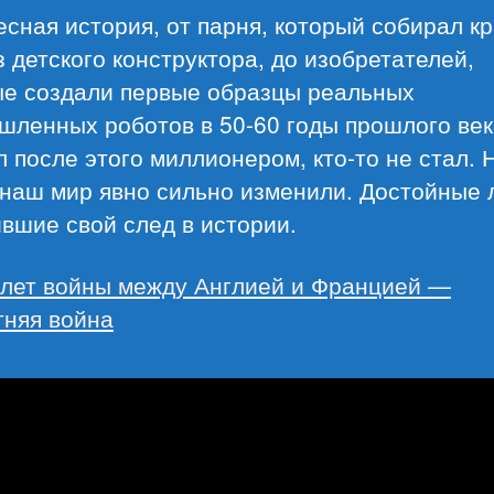
сная история, от парня, который собирал кр
з детского конструктора, до изобретателей,
ые создали первые образцы реальных
ленных роботов в 50-60 годы прошлого века
л после этого миллионером, кто-то не стал. 
 наш мир явно сильно изменили. Достойные 
вшие свой след в истории.
 лет войны между Англией и Францией —
тняя война