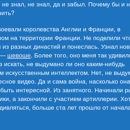
о не знал, не знал, да и забыл. Почему бы и 
нить?
воевали королевства Англии и Франции, в
ом на территории Франции. Не поделили чт
 из разных династий и понеслась. Узнал но
 —
шевоше
. Более того, оно меня так удивил
з искать, не выдумано ли оно каким-нибудь
м искусственным интеллектом. Нет, не выду
сное видео. Да и сама война, насколько он
быть интересной. Из занятного. Начинали 
ики, а закончили с участием артиллерии. Хо
дивляться, больше ста лет прошло от начал