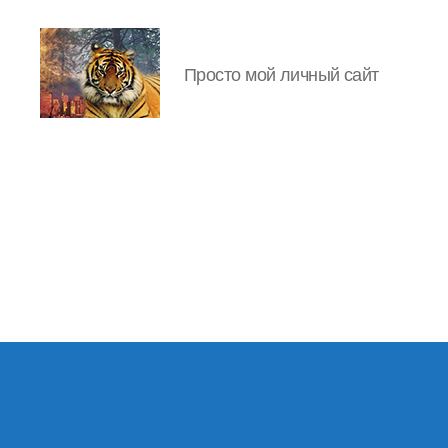
Просто мой личный сайт
IgorLutiy`s
Blog