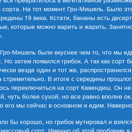
 сорта. На тот момент Гро-Мишель. Было это
ередины 19 века. Кстати, бананы есть десер
е, которые можно варить и жарить. Занятно
.
 Гро-Мишель были вкуснее чем то, что мы е
. Но затем появился грибок. А так как сорт 
чески везде один и тот же, распространился
 стремительно. В итоге с середины прошлог
сь переключиться на сорт Кавендиш. Он не
й, чуть более сухой, но все равно вполне ок.
 его мы сейчас в основном и едим. Наверно
ло бы хорошо, но грибок мутировал и взялся
массовый сорт. Именно об этой проблеме я 