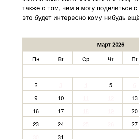
также о том, чем я могу поделиться 
это будет интересно кому-нибудь ещё
Март 2026
Пн
Вт
Ср
Чт
Пт
2
3
4
5
6
9
10
11
12
13
16
17
18
19
20
23
24
25
26
27
30
31