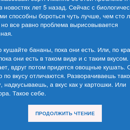
в новостях лет 5 назад. Сейчас с биологиче
ми способны бороться чуть лучше, чем сто л
 но все равно проблема вырисовывается
ная.
о кушайте бананы, пока они есть. Или, по кр
пока они есть в таком виде и с таким вкусом.
ает, вдруг потом придется овощные кушать. 
о по вкусу отличаются. Разворачиваешь так
, надкусываешь, а вкус как у картошки. Или
ра. Такое себе.
«Обзор
ПРОДОЛЖИТЬ ЧТЕНИЕ
материал
25.03.26»