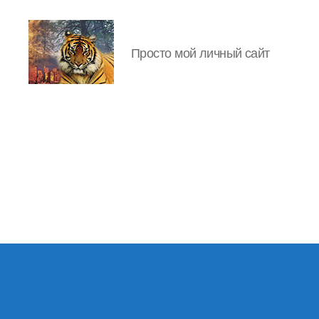
Просто мой личный сайт
IgorLutiy`s
Blog