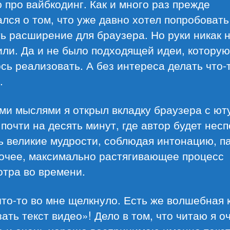
 про вайбкодинг. Как и много раз прежде
лся о том, что уже давно хотел попробовать
ь расширение для браузера. Но руки никак 
ли. Да и не было подходящей идеи, котору
сь реализовать. А без интереса делать что-
.
ми мыслями я открыл вкладку браузера с ют
почти на десять минут, где автор будет нес
 великие мудрости, соблюдая интонацию, п
рочее, максимально растягивающее процесс
отра во времени.
что-то во мне щелкнуло. Есть же волшебная 
ать текст видео»! Дело в том, что читаю я о