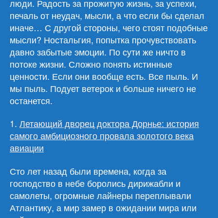
люди. Радость за прожитую жизнь, за успехи,
печаль от неудач, мысли, а что если бы сделал
иначе… С другой стороны, чего стоят подобные
мысли? Ностальгия, попытка прочувствовать
давно забытые эмоции. По сути же ничто в
потоке жизни. Сложно понять истинные
ценности. Если они вообще есть. Все пыль. И
мы пыль. Подует ветерок и больше ничего не
останется.
1.
Летающий дворец доктора Дорнье: история
самого амбициозного провала золотого века
авиации
Сто лет назад были времена, когда за
господство в небе боролись дирижабли и
самолеты, огромные лайнеры переплывали
Атлантику, а мир замер в ожидании мира или