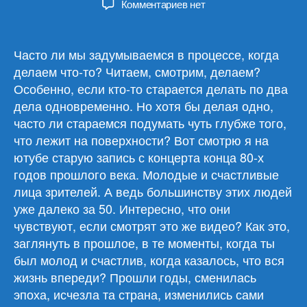
к
Комментариев
нет
записи
Обзор
материалов
Часто ли мы задумываемся в процессе, когда
04.03.26
делаем что-то? Читаем, смотрим, делаем?
Особенно, если кто-то старается делать по два
дела одновременно. Но хотя бы делая одно,
часто ли стараемся подумать чуть глубже того,
что лежит на поверхности? Вот смотрю я на
ютубе старую запись с концерта конца 80-х
годов прошлого века. Молодые и счастливые
лица зрителей. А ведь большинству этих людей
уже далеко за 50. Интересно, что они
чувствуют, если смотрят это же видео? Как это,
заглянуть в прошлое, в те моменты, когда ты
был молод и счастлив, когда казалось, что вся
жизнь впереди? Прошли годы, сменилась
эпоха, исчезла та страна, изменились сами