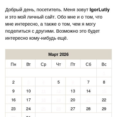
Добрый день, посетитель. Меня зовут
IgorLutiy
и это мой личный сайт. Обо мне и о том, что
мне интересно, а также о том, чем я могу
поделиться с другими. Возможно это будет
интересно кому-нибудь ещё.
Март 2026
Пн
Вт
Ср
Чт
Пт
Сб
Вс
1
2
3
4
5
6
7
8
9
10
11
12
13
14
15
16
17
18
19
20
21
22
23
24
25
26
27
28
29