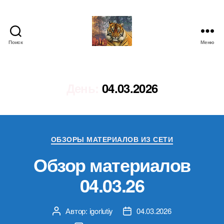
Поиск
Меню
IgorLutiy`s
Blog
День:
04.03.2026
Рубрики
ОБЗОРЫ МАТЕРИАЛОВ ИЗ СЕТИ
Обзор материалов
04.03.26
Автор:
igorlutiy
04.03.2026
Автор
Дата
записи
записи