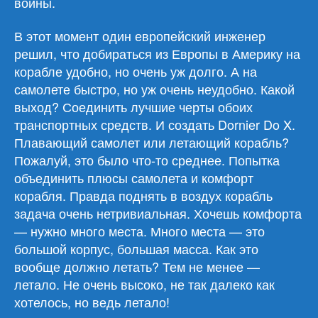
войны.
В этот момент один европейский инженер
решил, что добираться из Европы в Америку на
корабле удобно, но очень уж долго. А на
самолете быстро, но уж очень неудобно. Какой
выход? Соединить лучшие черты обоих
транспортных средств. И создать Dornier Do X.
Плавающий самолет или летающий корабль?
Пожалуй, это было что-то среднее. Попытка
объединить плюсы самолета и комфорт
корабля. Правда поднять в воздух корабль
задача очень нетривиальная. Хочешь комфорта
— нужно много места. Много места — это
большой корпус, большая масса. Как это
вообще должно летать? Тем не менее —
летало. Не очень высоко, не так далеко как
хотелось, но ведь летало!