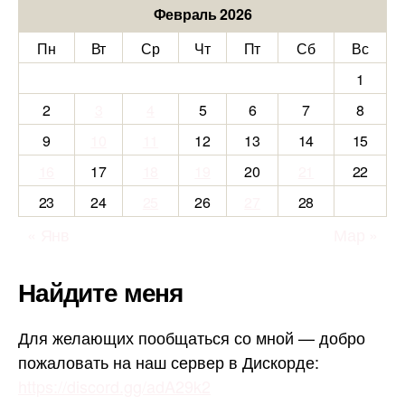
Февраль 2026
Пн
Вт
Ср
Чт
Пт
Сб
Вс
1
2
3
4
5
6
7
8
9
10
11
12
13
14
15
16
17
18
19
20
21
22
23
24
25
26
27
28
« Янв
Мар »
Найдите меня
Для желающих пообщаться со мной — добро
пожаловать на наш сервер в Дискорде:
https://discord.gg/adA29k2