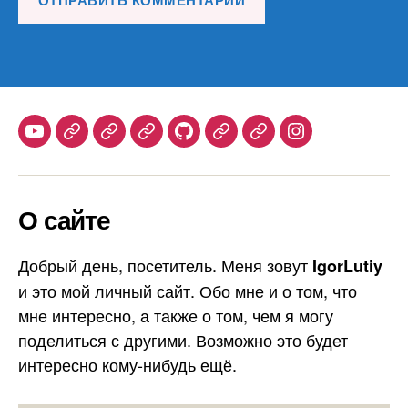
Youtube
Telegram
Stepik
Habr
Github
Samlib
Duolingo
Instagram
О сайте
Добрый день, посетитель. Меня зовут
IgorLutiy
и это мой личный сайт. Обо мне и о том, что
мне интересно, а также о том, чем я могу
поделиться с другими. Возможно это будет
интересно кому-нибудь ещё.