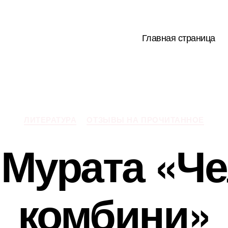
Главная страница
Рубрики
ЛИТЕРАТУРА
ОТЗЫВЫ НА ПРОЧИТАННОЕ
 Мурата «Че
комбини»