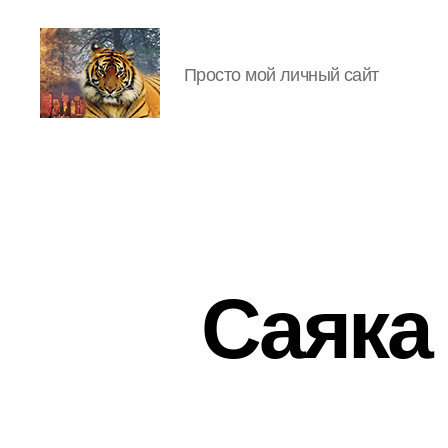
Просто мой личный сайт
IgorLutiy`s
Blog
Саяка