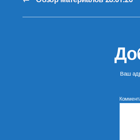
До
Ваш адр
Коммент