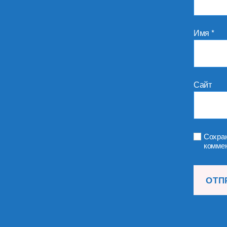
Имя
*
Сайт
Сохран
коммен