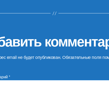
бавить коммента
ес email не будет опубликован.
Обязательные поля по
арий
*