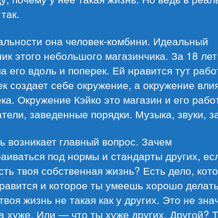
 так.
альности она человек-комбини. Идеальный
ик этого небольшого магазинчика. За 18 лет
а его вдоль и поперек. Ей нравится тут рабо
к создает себе окружение, а окружение вли
ка. Окружение Кэйко это магазин и его рабо
тели, заведенные порядки. Музыка, звуки, з
ь возникает главный вопрос. Зачем
аиваться под нормы и стандарты других, ес
сть твоя собственная жизнь? Есть дело, кот
равится и которое ты умеешь хорошо делать
твоя жизнь не такая как у других. Это не зна
а хуже. Или — что ты хуже других. Другой? Т