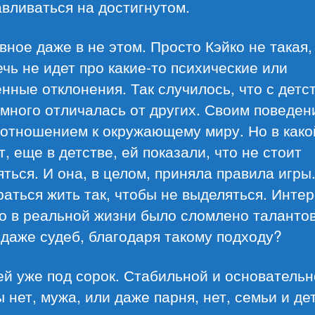
вливаться на достигнутом.
вное даже в не этом. Просто Кэйко не такая,
ечь не идет про какие-то психические или
нные отклонения. Так случилось, что с детс
много отличалась от других. Своим поведен
 отношением к окружающему миру. Но в како
, еще в детстве, ей показали, что не стоит
ться. И она, в целом, приняла правила игры
аться жить так, чтобы не выделяться. Интер
о в реальной жизни было сломлено талантов
даже судеб, благодаря такому подходу?
ей уже под сорок. Стабильной и основатель
 нет, мужа, или даже парня, нет, семьи и де