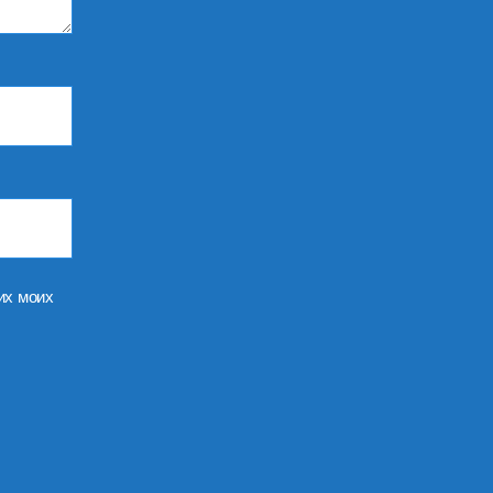
их моих