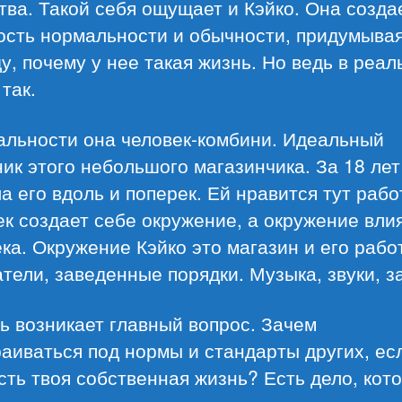
ва. Такой себя ощущает и Кэйко. Она созда
ость нормальности и обычности, придумыва
у, почему у нее такая жизнь. Но ведь в реал
 так.
альности она человек-комбини. Идеальный
ик этого небольшого магазинчика. За 18 лет
а его вдоль и поперек. Ей нравится тут рабо
к создает себе окружение, а окружение вли
ка. Окружение Кэйко это магазин и его рабо
тели, заведенные порядки. Музыка, звуки, з
ь возникает главный вопрос. Зачем
аиваться под нормы и стандарты других, ес
сть твоя собственная жизнь? Есть дело, кот