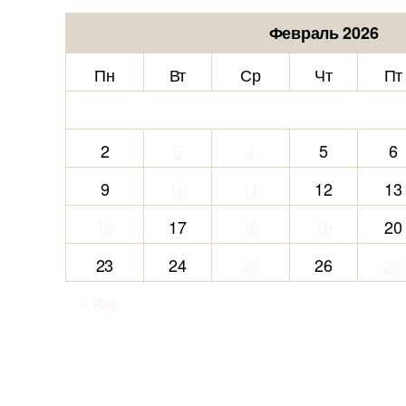
Февраль 2026
Пн
Вт
Ср
Чт
Пт
2
3
4
5
6
9
10
11
12
13
16
17
18
19
20
23
24
25
26
27
« Янв