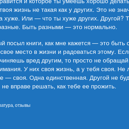
равится и которое ты умеешь хорошо делать
твоя жизнь не такая как у других. Это не зна
а хуже. Или — что ты хуже других. Другой? Т
разные. Быть разными — это нормально.
й посыл книги, как мне кажется — это быть 
свое место в жизни и радоваться этому. Есл
чиняешь вред другим, то просто не обращай
имания. У них своя жизнь, а у тебя своя. Не
е — своя. Одна единственная. Другой не буд
 не вправе решать, как тебе ее прожить.
ратура
,
отзывы