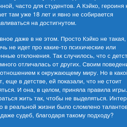
ной, часто для студентов. А Кэйко, героиня 
ет там уже 18 лет и явно не собирается
вливаться на достигнутом.
вное даже в не этом. Просто Кэйко не такая,
ечь не идет про какие-то психические или
нные отклонения. Так случилось, что с детс
много отличалась от других. Своим поведен
 отношением к окружающему миру. Но в како
, еще в детстве, ей показали, что не стоит
ться. И она, в целом, приняла правила игры
аться жить так, чтобы не выделяться. Интер
о в реальной жизни было сломлено талантов
даже судеб, благодаря такому подходу?