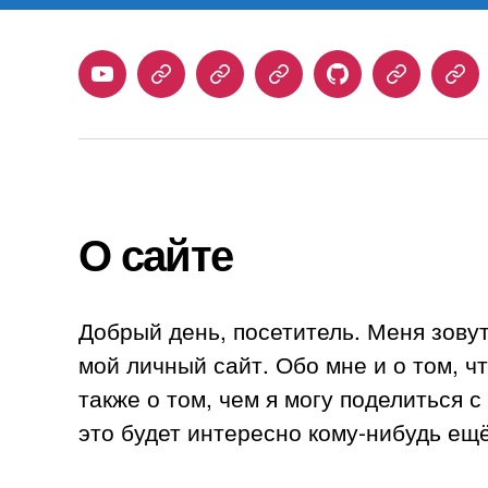
Youtube
Telegram
Stepik
Habr
Github
Samlib
Duo
О сайте
Добрый день, посетитель. Меня зову
мой личный сайт. Обо мне и о том, ч
также о том, чем я могу поделиться 
это будет интересно кому-нибудь ещё