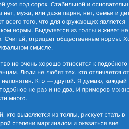
ей уже под сорок. Стабильной и основатель
 нет, мужа, или даже парня, нет, семьи и де
ет всего того, что для окружающих является
ком нормы. Выделяется из толпы и живет не
е. Считай, отрицает общественные нормы. Х
уквальном смысле.
тво не очень хорошо относится к подобного
нцам. Люди не любят тех, кто отличается от
 непонятен. Кто — другой. Я думаю, каждый 
подобное не раз и не два. И примеров можн
ти много.
, кто выделяется из толпы, рискует стать в
рой степени маргиналом и оказаться вне