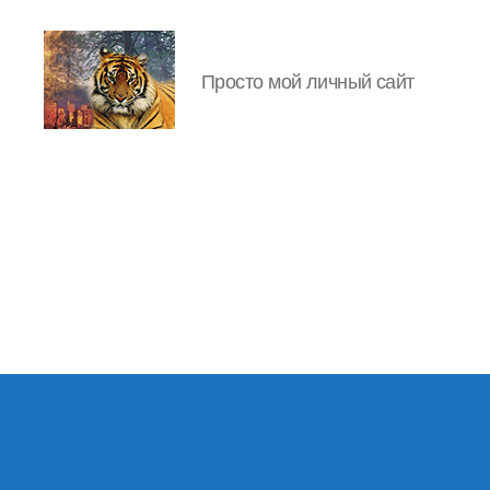
Просто мой личный сайт
IgorLutiy`s
Blog