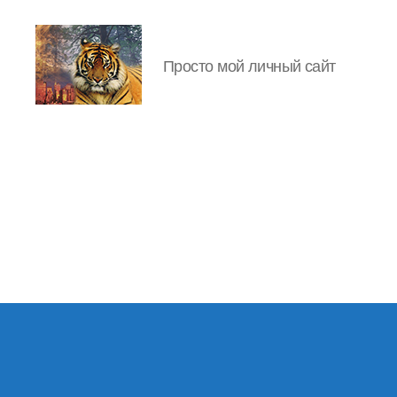
Просто мой личный сайт
IgorLutiy`s
Blog