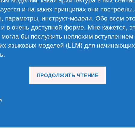
зуется и на каких принципах они построены.
, параметры, инструкт-модели. Обо всем эт
 и в очень доступной форме. Мне кажется, э
 могла бы послужить неплохим вступлением 
их языковых моделей (LLM) для начинающих
ь.
«Обзор
ПРОДОЛЖИТЬ ЧТЕНИЕ
материал
28.01.26»
w