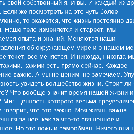
ть свой собственный я. И вы. И каждый из д
 Если же посмотреть на это чуть более
ленно, то окажется, что жизнь постоянно дв
. Наше тело изменяется и стареет. Мы
аемся опыта и знаний. Меняются наши
тавления об окружающем мире и о нашем ме
се течет, все меняется. И никогда, никогда м
такими, какими есть прямо сейчас. Каждое
ние важно. А мы не ценим, не замечаем. Уп
ность увидеть волшебство жизни. Стоит ли
го? Что вообще значит время нашей жизни и
 Миг, ценность которого весьма преувеличе
 говорит, что это важно. Моя жизнь важна.
шься за нее, как за что-то священное и
ное. Но это ложь и самообман. Ничего она 