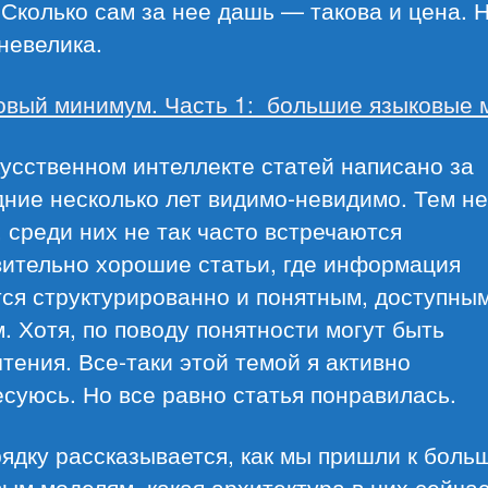
 Сколько сам за нее дашь — такова и цена. 
невелика.
овый минимум. Часть 1: большие языковые 
усственном интеллекте статей написано за
ние несколько лет видимо-невидимо. Тем не
 среди них не так часто встречаются
вительно хорошие статьи, где информация
тся структурированно и понятным, доступны
. Хотя, по поводу понятности могут быть
тения. Все-таки этой темой я активно
суюсь. Но все равно статья понравилась.
ядку рассказывается, как мы пришли к боль
ым моделям, какая архитектура в них сейча