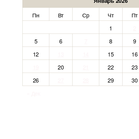
Январь 2026
Пн
Вт
Ср
Чт
Пт
1
2
5
6
7
8
9
12
13
14
15
16
19
20
21
22
23
26
27
28
29
30
« Дек