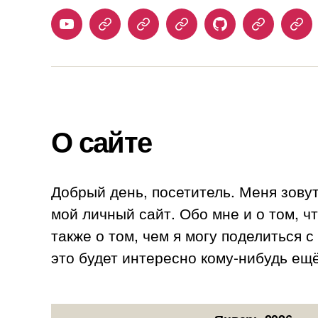
Youtube
Telegram
Stepik
Habr
Github
Samlib
Duo
О сайте
Добрый день, посетитель. Меня зову
мой личный сайт. Обо мне и о том, ч
также о том, чем я могу поделиться 
это будет интересно кому-нибудь ещё