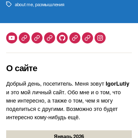
about me
,
размышления
Метки
Youtube
Telegram
Stepik
Habr
Github
Samlib
Duolingo
Instagram
О сайте
Добрый день, посетитель. Меня зовут
IgorLutiy
и это мой личный сайт. Обо мне и о том, что
мне интересно, а также о том, чем я могу
поделиться с другими. Возможно это будет
интересно кому-нибудь ещё.
Январь 2026