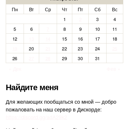
Пн
Вт
Ср
Чт
Пт
Сб
Вс
1
2
3
4
5
6
7
8
9
10
11
12
13
14
15
16
17
18
19
20
21
22
23
24
25
26
27
28
29
30
31
« Дек
Фев »
Найдите меня
Для желающих пообщаться со мной — добро
пожаловать на наш сервер в Дискорде:
https://discord.gg/adA29k2