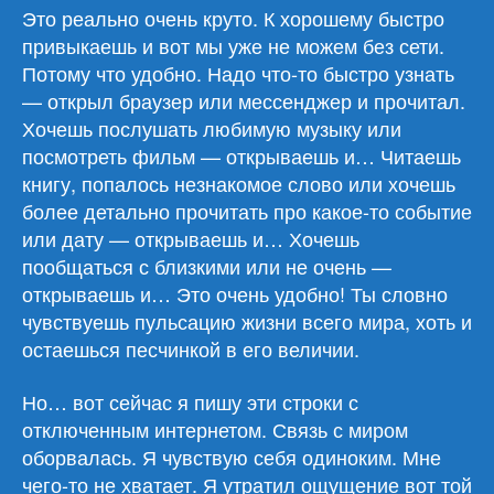
Это реально очень круто. К хорошему быстро
привыкаешь и вот мы уже не можем без сети.
Потому что удобно. Надо что-то быстро узнать
— открыл браузер или мессенджер и прочитал.
Хочешь послушать любимую музыку или
посмотреть фильм — открываешь и… Читаешь
книгу, попалось незнакомое слово или хочешь
более детально прочитать про какое-то событие
или дату — открываешь и… Хочешь
пообщаться с близкими или не очень —
открываешь и… Это очень удобно! Ты словно
чувствуешь пульсацию жизни всего мира, хоть и
остаешься песчинкой в его величии.
Но… вот сейчас я пишу эти строки с
отключенным интернетом. Связь с миром
оборвалась. Я чувствую себя одиноким. Мне
чего-то не хватает. Я утратил ощущение вот той