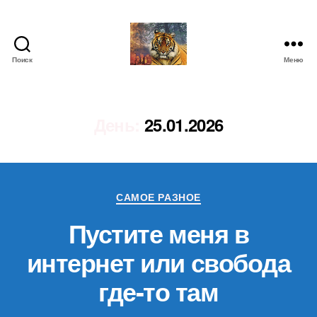
Поиск
Меню
IgorLutiy`s
Blog
День:
25.01.2026
Рубрики
САМОЕ РАЗНОЕ
Пустите меня в
интернет или свобода
где-то там