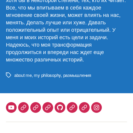
Все, что мы впитываем в себя каждое
мгновение своей жизни, может влиять на нас,
менять. Делать лучше или хуже. Давать
положительный опыт или отрицательный. У
меня и моих историй есть цели и задачи.
Надеюсь, что моя трансформация
продолжиться и впереди нас ждет еще
множество различных историй.
about me
,
my philosophy
,
размышления
Метки
Youtube
Telegram
Stepik
Habr
Github
Samlib
Duolingo
Instagram