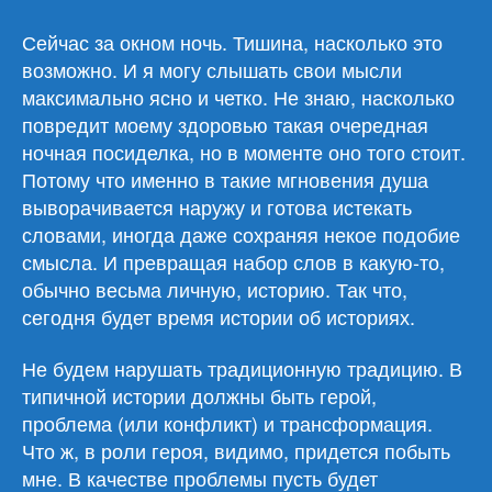
История
об
Сейчас за окном ночь. Тишина, насколько это
историях
возможно. И я могу слышать свои мысли
максимально ясно и четко. Не знаю, насколько
повредит моему здоровью такая очередная
ночная посиделка, но в моменте оно того стоит.
Потому что именно в такие мгновения душа
выворачивается наружу и готова истекать
словами, иногда даже сохраняя некое подобие
смысла. И превращая набор слов в какую-то,
обычно весьма личную, историю. Так что,
сегодня будет время истории об историях.
Не будем нарушать традиционную традицию. В
типичной истории должны быть герой,
проблема (или конфликт) и трансформация.
Что ж, в роли героя, видимо, придется побыть
мне. В качестве проблемы пусть будет