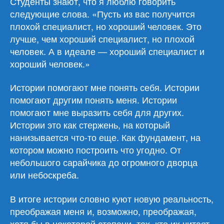
Студенты знают, что я люблю говорить
следующие слова. «Пусть из вас получится
плохой специалист, но хороший человек. Это
лучше, чем хороший специалист, но плохой
человек. А в идеале — хороший специалист и
хороший человек.»
Истории помогают мне понять себя. Истории
помогают другим понять меня. Истории
помогают мне выразить себя для других.
Истории это как стержень, на который
нанизывается что-то еще. Как фундамент, на
котором можно построить что угодно. От
небольшого сарайчика до огромного дворца
или небоскреба.
В итоге истории словно куют новую реальность,
преображая меня и, возможно, преображая,
хотя бы в некоторой степени, тех, кто их читает.