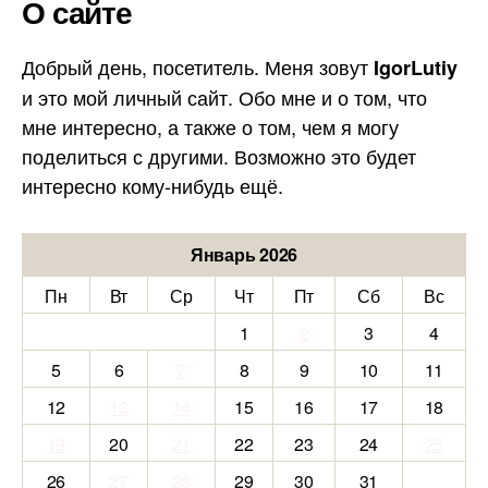
О сайте
Добрый день, посетитель. Меня зовут
IgorLutiy
и это мой личный сайт. Обо мне и о том, что
мне интересно, а также о том, чем я могу
поделиться с другими. Возможно это будет
интересно кому-нибудь ещё.
Январь 2026
Пн
Вт
Ср
Чт
Пт
Сб
Вс
1
2
3
4
5
6
7
8
9
10
11
12
13
14
15
16
17
18
19
20
21
22
23
24
25
26
27
28
29
30
31