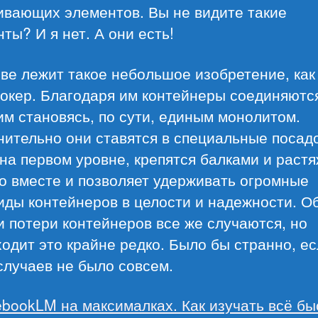
ивающих элементов. Вы не видите такие
ты? И я нет. А они есть!
ве лежит такое небольшое изобретение, как
локер. Благодаря им контейнеры соединяютс
им становясь, по сути, единым монолитом.
нительно они ставятся в специальные посад
на первом уровне, крепятся балками и растя
о вместе и позволяет удерживать огромные
иды контейнеров в целости и надежности. О
 потери контейнеров все же случаются, но
одит это крайне редко. Было бы странно, е
случаев не было совсем.
ebookLM на максималках. Как изучать всё бы