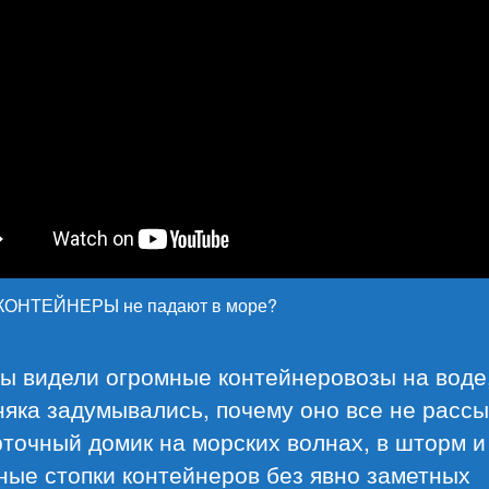
КОНТЕЙНЕРЫ не падают в море?
ы видели огромные контейнеровозы на воде,
яка задумывались, почему оно все не расс
рточный домик на морских волнах, в шторм и 
ные стопки контейнеров без явно заметных