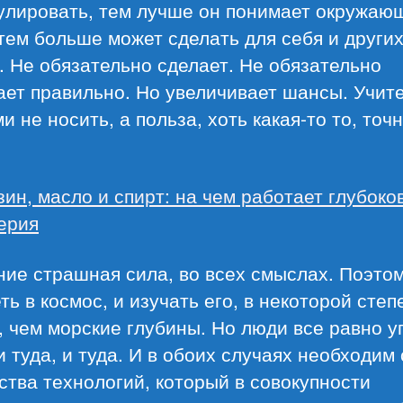
улировать, тем лучше он понимает окружаю
тем больше может сделать для себя и других
 Не обязательно сделает. Не обязательно
ет правильно. Но увеличивает шансы. Учите
и не носить, а польза, хоть какая-то то, точ
зин, масло и спирт: на чем работает глубоко
ерия
ие страшная сила, во всех смыслах. Поэто
ть в космос, и изучать его, в некоторой степ
 чем морские глубины. Но люди все равно у
и туда, и туда. И в обоих случаях необходим
тва технологий, который в совокупности