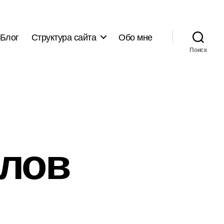
Блог
Структура сайта
Обо мне
Поиск
алов