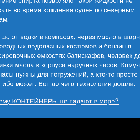
зать во время хождения суден по северным
ам.
так, от водки в компасах, через масло в шар
ководных водолазных костюмов и бензин в
сировочных емкостях батискафов, человек 
ивки масла в корпуса наручных часов. Кому-
часы нужны для погружений, а кто-то просто 
 ибо может. Вот до чего технологии дошли.
ему КОНТЕЙНЕРЫ не падают в море?