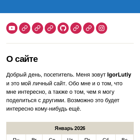
Youtube
Telegram
Stepik
Habr
Github
Samlib
Duolingo
Instagram
О сайте
Добрый день, посетитель. Меня зовут
IgorLutiy
и это мой личный сайт. Обо мне и о том, что
мне интересно, а также о том, чем я могу
поделиться с другими. Возможно это будет
интересно кому-нибудь ещё.
Январь 2026
Пн
Вт
Ср
Чт
Пт
Сб
Вс