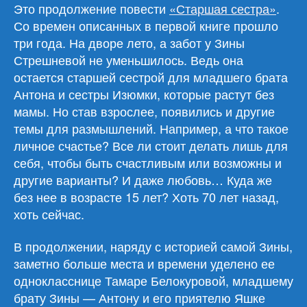
счастье»
Это продолжение повести
«Старшая сестра»
.
Со времен описанных в первой книге прошло
три года. На дворе лето, а забот у Зины
Стрешневой не уменьшилось. Ведь она
остается старшей сестрой для младшего брата
Антона и сестры Изюмки, которые растут без
мамы. Но став взрослее, появились и другие
темы для размышлений. Например, а что такое
личное счастье? Все ли стоит делать лишь для
себя, чтобы быть счастливым или возможны и
другие варианты? И даже любовь… Куда же
без нее в возрасте 15 лет? Хоть 70 лет назад,
хоть сейчас.
В продолжении, наряду с историей самой Зины,
заметно больше места и времени уделено ее
однокласснице Тамаре Белокуровой, младшему
брату Зины — Антону и его приятелю Яшке