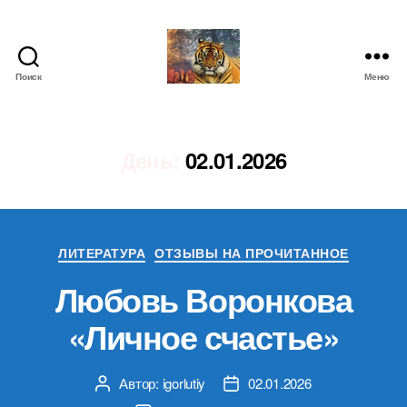
Поиск
Меню
IgorLutiy`s
Blog
День:
02.01.2026
Рубрики
ЛИТЕРАТУРА
ОТЗЫВЫ НА ПРОЧИТАННОЕ
Любовь Воронкова
«Личное счастье»
Автор:
igorlutiy
02.01.2026
Автор
Дата
записи
записи