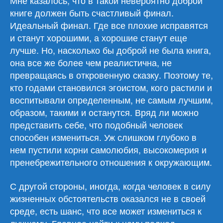
Мне казалось, что в такой невероятно доброй
книге должен быть счастливый финал.
Идеальный финал. Где все плохие исправятся
и станут хорошими, а хорошие станут еще
лучше. Но, насколько бы доброй не была книга,
она все же более чем реалистична, не
превращаясь в откровенную сказку. Поэтому те,
кто годами становился эгоистом, кого растили и
воспитывали определенным, не самым лучшим,
образом, такими и останутся. Вряд ли можно
представить себе, что подобный человек
способен измениться. Уж слишком глубоко в
нем пустили корни самолюбия, высокомерия и
пренебрежительного отношения к окружающим.
С другой стороны, иногда, когда человек в силу
жизненных обстоятельств оказался не в своей
среде, есть шанс, что все может измениться к
лучшему. Главное найти к нему подход.