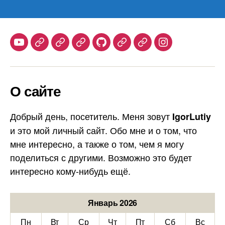
Youtube
Telegram
Stepik
Habr
Github
Samlib
Duolingo
Instagram
О сайте
Добрый день, посетитель. Меня зовут
IgorLutiy
и это мой личный сайт. Обо мне и о том, что
мне интересно, а также о том, чем я могу
поделиться с другими. Возможно это будет
интересно кому-нибудь ещё.
Январь 2026
Пн
Вт
Ср
Чт
Пт
Сб
Вс