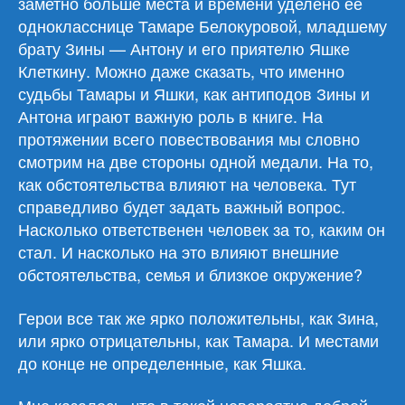
заметно больше места и времени уделено ее
однокласснице Тамаре Белокуровой, младшему
брату Зины — Антону и его приятелю Яшке
Клеткину. Можно даже сказать, что именно
судьбы Тамары и Яшки, как антиподов Зины и
Антона играют важную роль в книге. На
протяжении всего повествования мы словно
смотрим на две стороны одной медали. На то,
как обстоятельства влияют на человека. Тут
справедливо будет задать важный вопрос.
Насколько ответственен человек за то, каким он
стал. И насколько на это влияют внешние
обстоятельства, семья и близкое окружение?
Герои все так же ярко положительны, как Зина,
или ярко отрицательны, как Тамара. И местами
до конце не определенные, как Яшка.