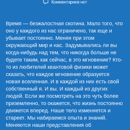
к
Комментариев
нет
записи
Обзор
материалов
Время — безжалостная скотина. Мало того, что
28.01.26
оно у каждого из нас ограничено, так еще и
убывает постоянно. Меняя при этом
окружающий мир и нас. Задумывались ли вы
когда-нибудь над тем, что никогда больше не
будете таким, как сейчас, в это мгновение? Кто-
то из любителей квантовой физики может
сказать, что каждое мгновение образуется
новая вселенная. И в каждой из них есть свой
собственный я. И вы. И каждый из других
людей. Если же посмотреть на это чуть более
приземленно, то окажется, что жизнь постоянно
движется вперед. Наше тело изменяется и
стареет. Мы набираемся опыта и знаний.
Меняются наши представления об