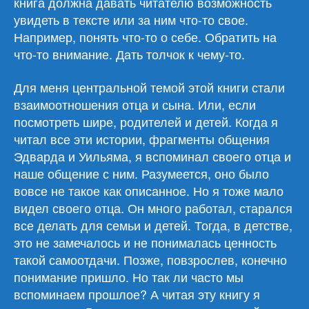
книга должна давать читателю возможность
увидеть в тексте или за ним что-то свое.
Например, понять что-то о себе. Обратить на
что-то внимание. Дать толчок к чему-то.
Для меня центральной темой этой книги стали
взаимоотношения отца и сына. Или, если
посмотреть шире, родителей и детей. Когда я
читал все эти истории, фрагменты общения
Эдварда и Уильяма, я вспоминал своего отца и
наше общение с ним. Разумеется, оно было
вовсе не такое как описанное. Но я тоже мало
видел своего отца. Он много работал, старался
все делать для семьи и детей. Тогда, в детстве,
это не замечалось и не понималась ценность
такой самоотдачи. Позже, повзрослев, конечно
понимание пришло. Но так ли часто мы
вспоминаем прошлое? А читая эту книгу я