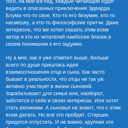
того, на мой взгляд, каждый читающий будет
видеть в описанных приключения Эдварда
Блума что-то свое. Кто-то его безумие, кто-то
насмешку, а кто-то философские притчи. Даже
интересно, что же хотел сказать этим всем
автор и кто из читателей наиболее близок в
своем понимании к его задумке.
Ну а мне, как я уже отметил выше, больше
всего по душе пришлась идея
взаимоотношения отца и сына. Как часто
бывает в реальности, что отцы не так уж
активно участвует в жизни сыновей.
Зарабатывают для семьи или, наоборот,
заботятся о себе и своих интересах. Или хотят
стать великими. А сыновья не знают, что с этим
всем делать. Но все это пройдет. Старших
придется отпустить. И не важно, крупная это