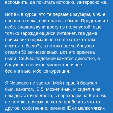
вспомнить, да почитать историю. Интересно же.
Вот вы в курсе, что те первые браузеры, в 90-е
прошлого века, они платные были. Представьте
себе, сначала купи доступ в полупустой, еще
только зарождающийся интернет, где даже
поисковика нормального нет (хотя что там
искать то было?), а потом еще за браузер
отвали 50 вечнозеленых. Вот это времена
были. Сейчас подобное кажется дикостью, а
браузеров великое множество и все —
бесплатные. Ибо конкуренция.
Я Netscape не застал. Мой первый браузер
был, кажется, IE 5. Может 4-ый. И сидел я на
нем достаточно долго, с переходом на 6-ой. Уж
не помню, почему не хотел пробовать что-то
другое. Собственно, именно IE от мелкомягких