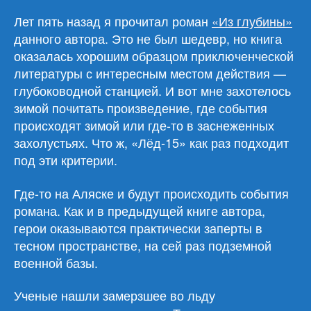
Чайлд
Лет пять назад я прочитал роман
«Из глубины»
«Лёд-15»
данного автора. Это не был шедевр, но книга
оказалась хорошим образцом приключенческой
литературы с интересным местом действия —
глубоководной станцией. И вот мне захотелось
зимой почитать произведение, где события
происходят зимой или где-то в заснеженных
захолустьях. Что ж, «Лёд-15» как раз подходит
под эти критерии.
Где-то на Аляске и будут происходить события
романа. Как и в предыдущей книге автора,
герои оказываются практически заперты в
тесном пространстве, на сей раз подземной
военной базы.
Ученые нашли замерзшее во льду