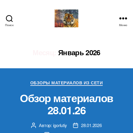
Поиск
Меню
IgorLutiy`s
Blog
Месяц:
Январь 2026
Рубрики
ОБЗОРЫ МАТЕРИАЛОВ ИЗ СЕТИ
Обзор материалов
28.01.26
Автор:
igorlutiy
28.01.2026
Автор
Дата
записи
записи