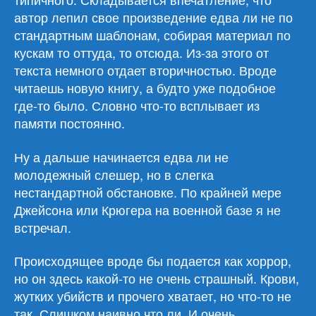
автор лепил свое произведение едва ли не по
стандартным шаблонам, собирая материал по
кускам то оттуда, то отсюда. Из-за этого от
текста немного отдает вторичностью. Вроде
читаешь новую книгу, а будто уже подобное
где-то было. Словно что-то всплывает из
памяти постоянно.
Ну а дальше начинается едва ли не
молодежный слешер, но в слегка
нестандартной обстановке. По крайней мере
Джейсона или Крюгера на военной базе я не
встречал.
Происходящее вроде бы подается как хоррор,
но он здесь какой-то не очень страшный. Крови,
жутких убийств и прочего хватает, но что-то не
так. Слишком наивно что ли. И очень