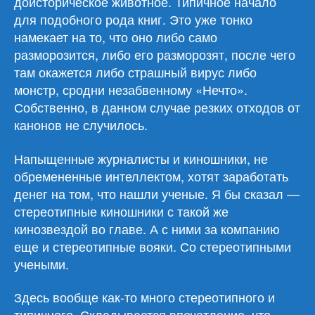
доисторическое животное. Типичное начало
для подобного рода книг. Это уже тонко
намекает на то, что оно либо само
разморозится, либо его разморозят, после чего
там окажется либо страшный вирус либо
монстр, сродни незабвенному «Нечто».
Собственно, в данном случае резких отходов от
канонов не случилось.
Напыщенные журналисты и киношники, не
обремененные интеллектом, хотят заработать
денег на том, что нашли ученые. Я бы сказал —
стереотипные киношники с такой же
кинозвездой во главе. А с ними за компанию
еще и стереотипные вояки. Со стереотипными
учеными.
Здесь вообще как-то много стереотипного и
типичного. Складывается впечатление, что