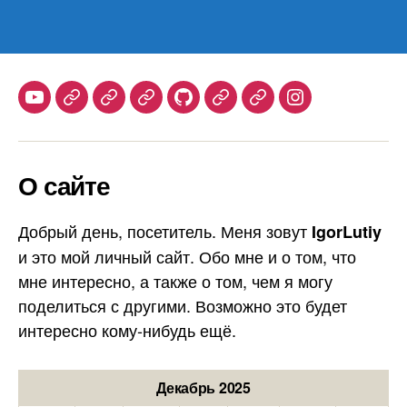
Youtube
Telegram
Stepik
Habr
Github
Samlib
Duolingo
Instagram
О сайте
Добрый день, посетитель. Меня зовут
IgorLutiy
и это мой личный сайт. Обо мне и о том, что
мне интересно, а также о том, чем я могу
поделиться с другими. Возможно это будет
интересно кому-нибудь ещё.
Декабрь 2025