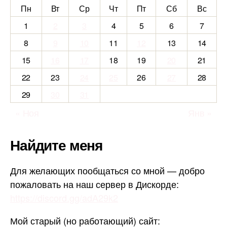
Пн
Вт
Ср
Чт
Пт
Сб
Вс
1
2
3
4
5
6
7
8
9
10
11
12
13
14
15
16
17
18
19
20
21
22
23
24
25
26
27
28
29
30
31
« Ноя
Янв »
Найдите меня
Для желающих пообщаться со мной — добро
пожаловать на наш сервер в Дискорде:
https://discord.gg/adA29k2
Мой старый (но работающий) сайт: