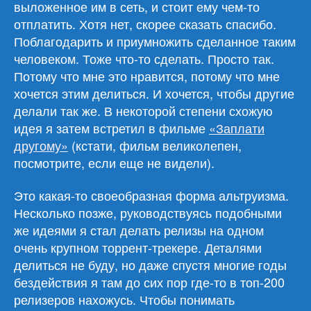
выложенное им в сеть, и стоит ему чем-то
отплатить. Хотя нет, скорее сказать спасибо.
Поблагодарить и приумножить сделанное таким
человеком. Тоже что-то сделать. Просто так.
Потому что мне это нравится, потому что мне
хочется этим делиться. И хочется, чтобы другие
делали так же. В некоторой степени схожую
идея я затем встретил в фильме
«Заплати
другому»
(кстати, фильм великолепен,
посмотрите, если еще не видели).
Это какая-то своеобразная форма альтруизма.
Несколько позже, руководствуясь подобными
же идеями я стал делать релизы на одном
очень крупном торрент-трекере. Деталями
делиться не буду, но даже спустя многие годы
бездействия я там до сих пор где-то в топ-200
релизеров нахожусь. Чтобы понимать