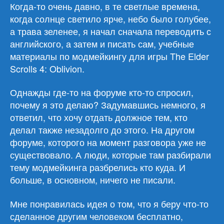
окружающем
Когда-то очень давно, в те светлые времена,
мире
когда солнце светило ярче, небо было голубее,
а трава зеленее, я начал сначала переводить с
английского, а затем и писать сам, учебные
материалы по модмейкингу для игры The Elder
Scrolls 4: Oblivion.
Однажды где-то на форуме кто-то спросил,
почему я это делаю? Задумавшись немного, я
ответил, что хочу отдать должное тем, кто
делал также незадолго до этого. На другом
форуме, которого на момент разговора уже не
существовало. А люди, которые там разбирали
тему модмейкинга разбрелись кто куда. И
больше, в основном, ничего не писали.
Мне понравилась идея о том, что я беру что-то
сделанное другим человеком бесплатно,