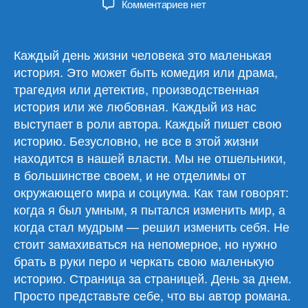
к
Комментариев
нет
записи
Обзор
материалов
Каждый день жизни человека это маленькая
24.12.25
история. Это может быть комедия или драма,
трагедия или детектив, производственная
история или же любовная. Каждый из нас
выступает в роли автора. Каждый пишет свою
историю. Безусловно, не все в этой жизни
находится в нашей власти. Мы не отшельники,
в большинстве своем, и не отделимы от
окружающего мира и социума. Как там говорят:
когда я был умным, я пытался изменить мир, а
когда стал мудрым — решил изменить себя. Не
стоит замахиваться на непомерное, но нужно
брать в руки перо и черкать свою маленькую
историю. Страница за страницей. День за днем.
Просто представьте себе, что вы автор романа.