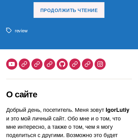
«Обзор
ПРОДОЛЖИТЬ ЧТЕНИЕ
материалов
24.12.25»
review
Метки
Youtube
Telegram
Stepik
Habr
Github
Samlib
Duolingo
Instagram
О сайте
Добрый день, посетитель. Меня зовут
IgorLutiy
и это мой личный сайт. Обо мне и о том, что
мне интересно, а также о том, чем я могу
поделиться с другими. Возможно это будет