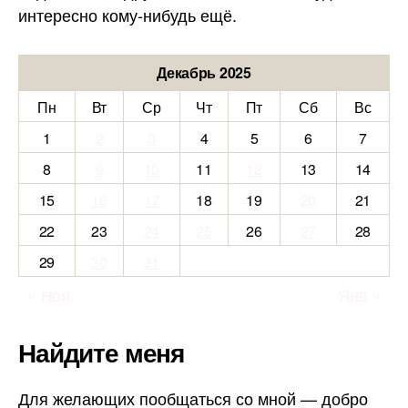
интересно кому-нибудь ещё.
Декабрь 2025
Пн
Вт
Ср
Чт
Пт
Сб
Вс
1
2
3
4
5
6
7
8
9
10
11
12
13
14
15
16
17
18
19
20
21
22
23
24
25
26
27
28
29
30
31
« Ноя
Янв »
Найдите меня
Для желающих пообщаться со мной — добро