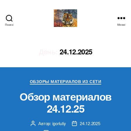
Поиск
Меню
IgorLutiy`s
Blog
День:
24.12.2025
Рубрики
ОБЗОРЫ МАТЕРИАЛОВ ИЗ СЕТИ
Обзор материалов
24.12.25
Автор:
igorlutiy
24.12.2025
Автор
Дата
записи
записи