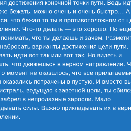
ия достижения конечной точки пути. Ведь ид
аже бежать, можно очень и очень быстро… А
ся, что бежал то ты в противоположном от ц
лении. Что-то делать — это хорошо. Но ещ
понимать, что ты делаешь и зачем. Размети
 набросать варианты достижения цели пути.
ать идти вот так или вот так. Но видеть и
ть, что движешься в верном направлении. 
то момент не оказалось, что все прилагаемы
 оказались потрачены в пустую. И вместо в
истраль, ведущую к заветной цели, ты сбилс
 забрел в непролазные заросли. Мало
адывать силы. Важно прикладывать их в вер
влении.