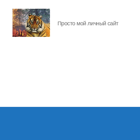
Просто мой личный сайт
IgorLutiy`s
Blog