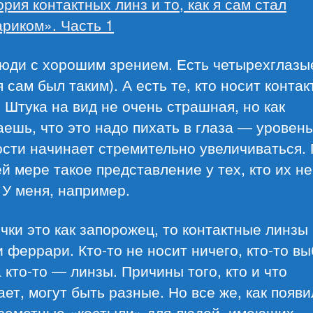
рия контактных линз и то, как я сам стал
риком». Часть 1
юди с хорошим зрением. Есть четырехглазы
я сам был таким). А есть те, кто носит конта
 Штука на вид не очень страшная, но как
ешь, что это надо пихать в глаза — уровень
сти начинает стремительно увеличиваться.
й мере такое представление у тех, кто их не
 У меня, например.
чки это как запорожец, то контактные линзы
 феррари. Кто-то не носит ничего, кто-то в
а кто-то — линзы. Причины того, кто и что
ет, могут быть разные. Но все же, как появ
езаметные «костыли» для людей, имеющих