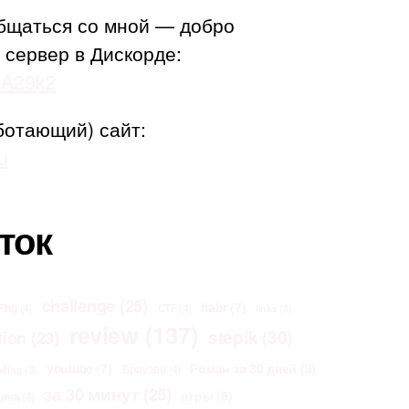
бщаться со мной — добро
 сервер в Дискорде:
adA29k2
ботающий) сайт:
u
ток
challenge
(25)
habr
(7)
Flag
(4)
CTF
(4)
links
(3)
review
(137)
stepik
(30)
tion
(23)
Роман за 30 дней
(8)
youtube
(7)
Браузер
(4)
oding
(3)
за 30 минут
(25)
игры
(8)
щина
(4)