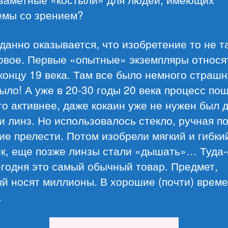
емы со зрением?
анно оказывается, что изобретение то не т
новое. Первые «опытные» экземпляры относя
концу 19 века. Там все было немного страшн
ыло! А уже в 20-30 годы 20 века процесс по
о активнее, даже кокаин уже не нужен был 
и линз. Но использовалось стекло, ручная п
ие прелести. Потом изобрели мягкий и гибки
ик, еще позже линзы стали «дышать»… Туда
годня это самый обычный товар. Предмет,
й носят миллионы. В хорошие (почти) врем
.
«Обзор