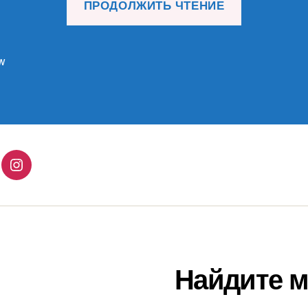
ПРОДОЛЖИТЬ ЧТЕНИЕ
материал
10.12.25»
w
lingo
Instagram
Найдите м