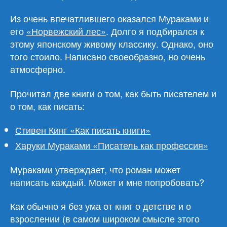
Из очень впечатлившего оказался Мураками и
его
«Норвежский лес»
. Долго я подбирался к
этому японскому живому классику. Однако, оно
того стоило. Написано своеобразно, но очень
атмосферно.
Прочитал две книги о том, как быть писателем и
о том, как писать:
Стивен Кинг «Как писать книги»
Харуки Мураками «Писатель как профессия»
Мураками утверждает, что роман может
написать каждый. Может и мне попробовать?
Как обычно я без ума от книг о детстве и о
взрослении (в самом широком смысле этого