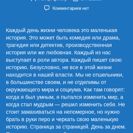
записи
записи
к
Комментариев
нет
записи
Обзор
материалов
Каждый день жизни человека это маленькая
24.12.25
история. Это может быть комедия или драма,
трагедия или детектив, производственная
история или же любовная. Каждый из нас
выступает в роли автора. Каждый пишет свою
историю. Безусловно, не все в этой жизни
находится в нашей власти. Мы не отшельники,
в большинстве своем, и не отделимы от
окружающего мира и социума. Как там говорят:
когда я был умным, я пытался изменить мир, а
когда стал мудрым — решил изменить себя. Не
стоит замахиваться на непомерное, но нужно
брать в руки перо и черкать свою маленькую
историю. Страница за страницей. День за днем.