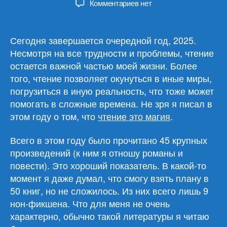
к
Комментариев
нет
записи
Итоги
прочитанного
Сегодня завершается очередной год, 2025.
за
Несмотря на все трудности и проблемы, чтение
2025
остается важной частью моей жизни. Более
год
того, чтение позволяет окунуться в иные миры,
погрузиться в иную реальность, что тоже может
помогать в сложные времена. Не зря я писал в
этом году о том, что
чтение это магия
.
Всего в этом году было прочитано 45 крупных
произведений (к ним я отношу романы и
повести). Это хороший показатель. В какой-то
момент я даже думал, что смогу взять плану в
50 книг, но не сложилось. Из них всего лишь 9
нон-фикшена. Что для меня не очень
характерно, обычно такой литературы я читаю