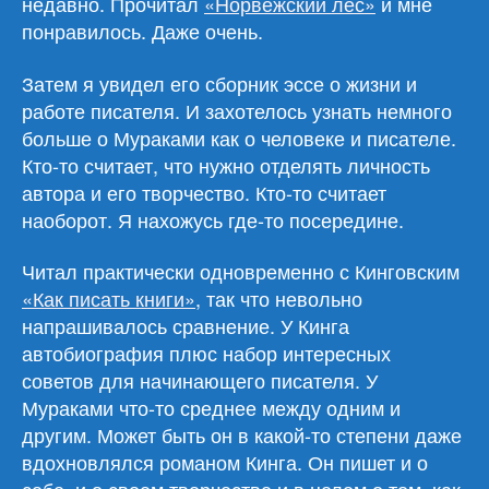
недавно. Прочитал
«Норвежский лес»
и мне
профессия»
понравилось. Даже очень.
Затем я увидел его сборник эссе о жизни и
работе писателя. И захотелось узнать немного
больше о Мураками как о человеке и писателе.
Кто-то считает, что нужно отделять личность
автора и его творчество. Кто-то считает
наоборот. Я нахожусь где-то посередине.
Читал практически одновременно с Кинговским
«Как писать книги»
, так что невольно
напрашивалось сравнение. У Кинга
автобиография плюс набор интересных
советов для начинающего писателя. У
Мураками что-то среднее между одним и
другим. Может быть он в какой-то степени даже
вдохновлялся романом Кинга. Он пишет и о