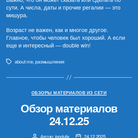
сути. А числа, даты и прочие регалии — это
мишура.
Возраст не важен, как и многое другое.
Главное, чтобы человек был хороший. А если
еще и интересный — double win!
about me
,
размышления
Метки
Рубрики
ОБЗОРЫ МАТЕРИАЛОВ ИЗ СЕТИ
Обзор материалов
24.12.25
Автор:
igorlutiy
24.12.2025
Автор
Дата