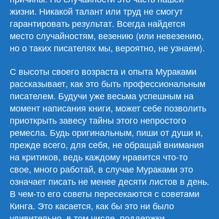
жизни. Никакой талант или труд не смогут
гарантировать результат. Всегда найдется
место случайностям, везению (или невезению,
но о таких писателях мы, вероятно, не узнаем).
С высоты своего возраста и опыта Мураками
рассказывает, как это быть профессиональным
писателем. Будучи уже весьма успешным на
момент написания книги, может себе позволить
приоткрыть завесу тайны этого непростого
ремесла. Будь оригинальным, пиши от души и,
прежде всего, для себя, не обращай внимания
на критиков, ведь каждому нравится что-то
свое, много работай, в случае Мураками это
означает писать не менее десяти листов в день.
В чем-то его советы пересекаются с советами
Кинга. Это касается, как бы это ни было
удивительно, в том числе, поддержки