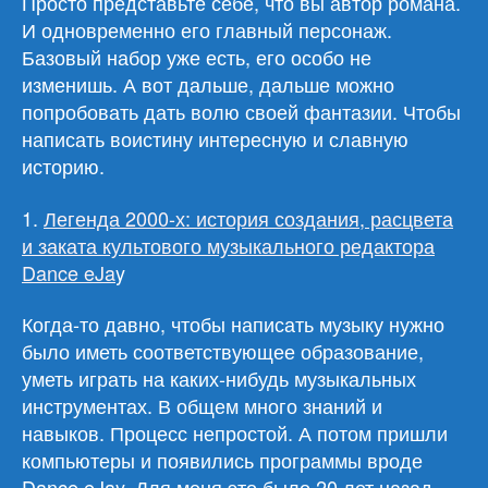
Просто представьте себе, что вы автор романа.
И одновременно его главный персонаж.
Базовый набор уже есть, его особо не
изменишь. А вот дальше, дальше можно
попробовать дать волю своей фантазии. Чтобы
написать воистину интересную и славную
историю.
1.
Легенда 2000-х: история создания, расцвета
и заката культового музыкального редактора
Dance eJa
y
Когда-то давно, чтобы написать музыку нужно
было иметь соответствующее образование,
уметь играть на каких-нибудь музыкальных
инструментах. В общем много знаний и
навыков. Процесс непростой. А потом пришли
компьютеры и появились программы вроде
Dance eJay. Для меня это было 20 лет назад,