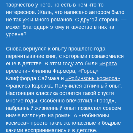
творчество у него, но есть в нем что-то
интересное. Жаль, что написано автором было
не так уж и много романов. С другой стороны —
может благодаря этому и качество в них на
уровне?
Снова вернулся к опыту прошлого года —
перечитывание книг, с которыми познакомился
еще в детстве. В этом году это были
«Врата
времени»
Филипа Фармера,
«Город»
Клиффорда Саймака и
«Робинзоны космоса»
Франсиса Карсака. Получился отличный опыт.
Настоящая классика остается такой спустя
многие годы. Особенно впечатлил «Город»,
набранный жизненный опыт позволил совсем
иначе взглянуть на роман. А «Робинзоны
космоса» просто такие же классные и бодрые
какими воспринимались и в детстве.