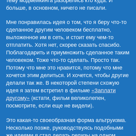
больше, в основном, ничего не писали.
Мне понравилась идея о том, что я беру что-то
сделанное другим человеком бесплатно,
выложенное им в сеть, и стоит ему чем-то
отплатить. Хотя нет, скорее сказать спасибо.
Поблагодарить и приумножить сделанное таким
человеком. Тоже что-то сделать. Просто так.
Потому что мне это нравится, потому что мне
хочется этим делиться. И хочется, чтобы другие
делали так же. В некоторой степени схожую
идея я затем встретил в фильме
«Заплати
другому»
(кстати, фильм великолепен,
посмотрите, если еще не видели).
Это какая-то своеобразная форма альтруизма.
Несколько позже, руководствуясь подобными
же идеями я стал делать релизы на одном