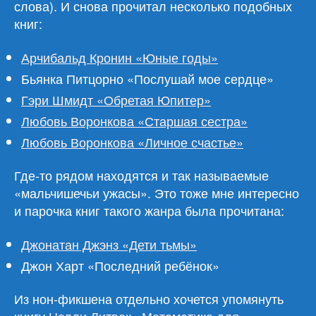
слова). И снова прочитал несколько подобных
книг:
Арчибальд Кронин «Юные годы»
Бьянка Питцорно «Послушай мое сердце»
Гэри Шмидт «Обретая Юпитер»
Любовь Воронкова «Старшая сестра»
Любовь Воронкова «Личное счастье»
Где-то рядом находятся и так называемые
«мальчишечьи ужасы». Это тоже мне интересно
и парочка книг такого жанра была прочитана:
Джонатан Джэнз «Дети тьмы»
Джон Харт «Последний ребёнок»
Из нон-фикшена отдельно хочется упомянуть