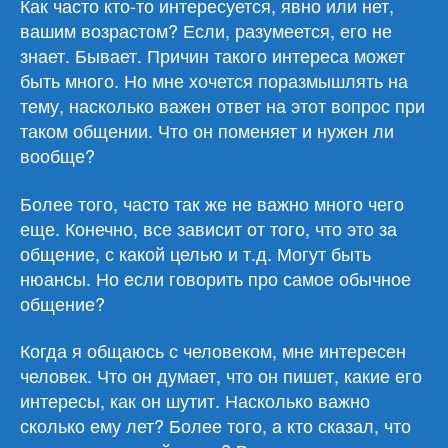
Как часто кто-то интересуется, явно или нет,
при
вашим возрастом? Если, разумеется, его не
общении
в
знает. Бывает. Причин такого интереса может
сети
быть много. Но мне хочется поразмышлять на
не
тему, насколько важен ответ на этот вопрос при
важен
таком общении. Что он поменяет и нужен ли
вообще?
Более того, часто так же не важно много чего
еще. Конечно, все зависит от того, что это за
общение, с какой целью и т.д. Могут быть
нюансы. Но если говорить про самое обычное
общение?
Когда я общаюсь с человеком, мне интересен
человек. Что он думает, что он пишет, какие его
интересы, как он шутит. Насколько важно
сколько ему лет? Более того, а кто сказал, что