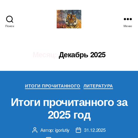
Поиск
Меню
IgorLutiy`s
Blog
Месяц:
Декабрь 2025
Рубрики
ИТОГИ ПРОЧИТАННОГО
ЛИТЕРАТУРА
Итоги прочитанного за
2025 год
Автор:
igorlutiy
31.12.2025
Автор
Дата
записи
записи