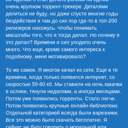
очень крупном торрент-трекере. Деталями
делиться не буду, но даже спустя многие годы
бездействия я там до сих пор где-то в топ-200
релизеров нахожусь. Чтобы понимать
масштабы того, что я тогда делал. Но почему я
это делал? Времени и сил уходило очень
много. Что еще, кроме самого интереса к
подобному, меня мотивировало?
То же самое. Я многое качал из сети. Еще в те
времена, когда только появился интернет, со
скоростью 50-60 кб. Мы ставили на ночь закачки
в ослике, тянули неделями, а иногда месяцами.
Потом уже появились торренты. Стало легче.
Потом появились крупные онлайн-библиотеки.
Отдельной категорией всегда были варезники.
Все это можно было скачать бесплатно. Я
сейчас не буду говорить о моральной или