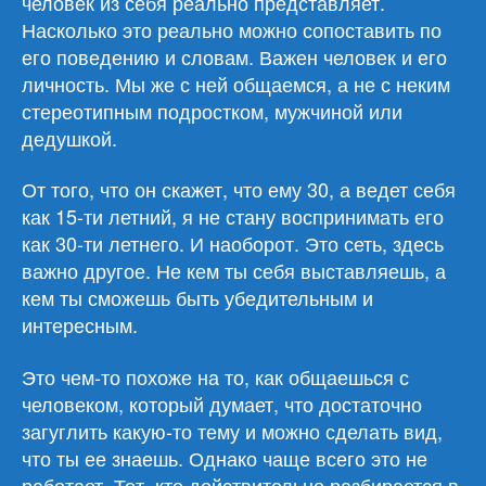
человек из себя реально представляет.
Насколько это реально можно сопоставить по
его поведению и словам. Важен человек и его
личность. Мы же с ней общаемся, а не с неким
стереотипным подростком, мужчиной или
дедушкой.
От того, что он скажет, что ему 30, а ведет себя
как 15-ти летний, я не стану воспринимать его
как 30-ти летнего. И наоборот. Это сеть, здесь
важно другое. Не кем ты себя выставляешь, а
кем ты сможешь быть убедительным и
интересным.
Это чем-то похоже на то, как общаешься с
человеком, который думает, что достаточно
загуглить какую-то тему и можно сделать вид,
что ты ее знаешь. Однако чаще всего это не
работает. Тот, кто действительно разбирается в