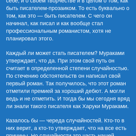
себе, и о своем творчестве и в целом о том, как
быть писателем-прозаиком. То есть буквально о
том, как это — быть писателем. С чего он
начинал, как писал и как вообще стал
профессиональным романистом, хотя не
планировал этого.
Каждый ли может стать писателем? Мураками
утверждает, что да. При этом свой путь он
считает в определенной степени случайностью.
По стечению обстоятельств он написал свой
первый роман. Так получилось, что этот роман
отметили премией за хороший дебют. А могли
ведь и не отметить. И тогда бы мы сегодня вряд
ли знали такого писателя как Харуки Мураками.
Казалось бы — череда случайностей. Кто-то в
них верит, а кто-то утверждает, что на все есть
причины. Но случайности это часть нашей