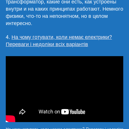
трансформатор, какие они есть, как устроены
внутри и на каких принципах работают. Немного
физики, что-то на непонятном, но в целом
интересно.
4.
На чому готувати, коли немає електрики?
Переваги і недоліки всіх варіантів
На чому готувати, коли немає електрики? Переваги і недоліки