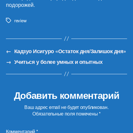
подорожей.
review
Метки
←
Кадзуо Исигуро «Остаток дня/Залишок дня»
→
Учиться у более умных и опытных
Добавить комментарий
Ваш адрес email не будет опубликован.
Обязательные поля помечены
*
Комментарий
*