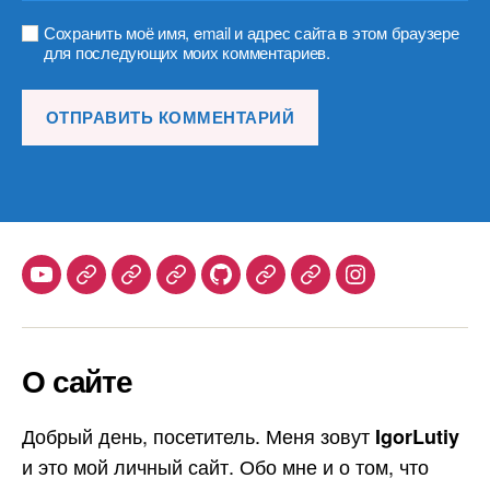
Сохранить моё имя, email и адрес сайта в этом браузере
для последующих моих комментариев.
Youtube
Telegram
Stepik
Habr
Github
Samlib
Duolingo
Instagram
О сайте
Добрый день, посетитель. Меня зовут
IgorLutiy
и это мой личный сайт. Обо мне и о том, что