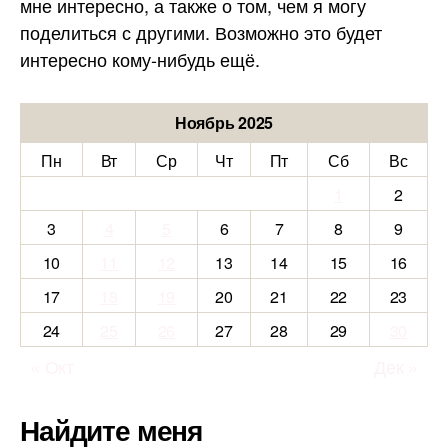
мне интересно, а также о том, чем я могу
поделиться с другими. Возможно это будет
интересно кому-нибудь ещё.
Ноябрь 2025
Пн
Вт
Ср
Чт
Пт
Сб
Вс
1
2
3
4
5
6
7
8
9
10
11
12
13
14
15
16
17
18
19
20
21
22
23
24
25
26
27
28
29
30
« Окт
Дек »
Найдите меня