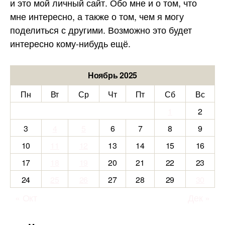
и это мой личный сайт. Обо мне и о том, что
мне интересно, а также о том, чем я могу
поделиться с другими. Возможно это будет
интересно кому-нибудь ещё.
Ноябрь 2025
Пн
Вт
Ср
Чт
Пт
Сб
Вс
1
2
3
4
5
6
7
8
9
10
11
12
13
14
15
16
17
18
19
20
21
22
23
24
25
26
27
28
29
30
« Окт
Дек »