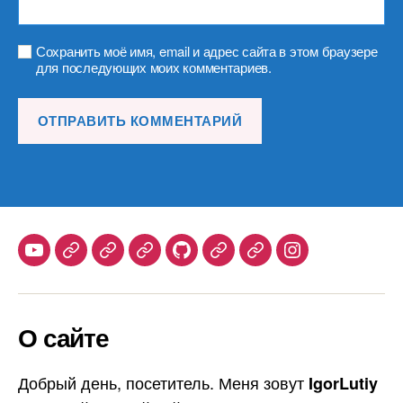
Сохранить моё имя, email и адрес сайта в этом браузере
для последующих моих комментариев.
Youtube
Telegram
Stepik
Habr
Github
Samlib
Duolingo
Instagram
О сайте
Добрый день, посетитель. Меня зовут
IgorLutiy