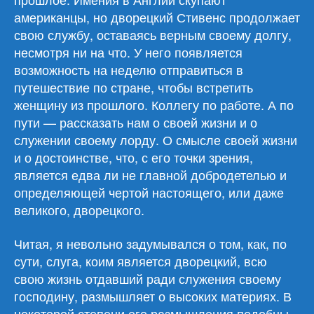
американцы, но дворецкий Стивенс продолжает
свою службу, оставаясь верным своему долгу,
несмотря ни на что. У него появляется
возможность на неделю отправиться в
путешествие по стране, чтобы встретить
женщину из прошлого. Коллегу по работе. А по
пути — рассказать нам о своей жизни и о
служении своему лорду. О смысле своей жизни
и о достоинстве, что, с его точки зрения,
является едва ли не главной добродетелью и
определяющей чертой настоящего, или даже
великого, дворецкого.
Читая, я невольно задумывался о том, как, по
сути, слуга, коим является дворецкий, всю
свою жизнь отдавший ради служения своему
господину, размышляет о высоких материях. В
некоторой степени его размышления подобны