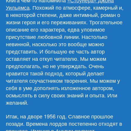
Уильямса
. Похожий по атмосфере, камерный и,
в некоторой степени, даже интимный, роман о
жизни героя и его переживаниях. Трогательное
описание его характера, едва уловимое
присутствие любовной линии. Настолько
невинной, насколько это вообще можно
представить. И большую ее часть автор
оставляет на откуп читателю. Мы можем
предполагать, но не утверждать. Очень
нравится такой подход, который делает
читателя соучастником творения. Мы можем у
себя в уме дополнять изложенное автором,
осмыслять в силу своих знаний и опыта. Или
желаний.
Итак, на дворе 1956 год. Славное прошлое
позади. Времена лордов постепенно отходят в
прошлое. Имения в Англии скупают