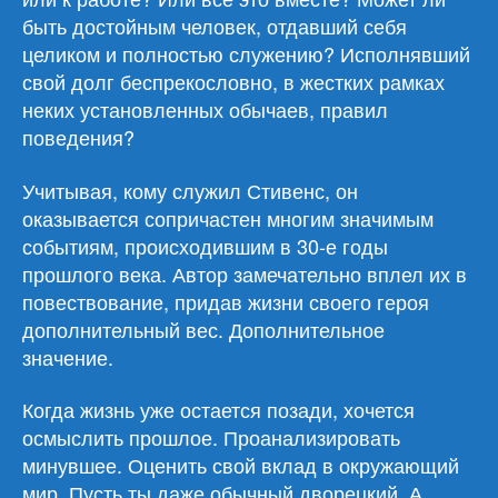
быть достойным человек, отдавший себя
целиком и полностью служению? Исполнявший
свой долг беспрекословно, в жестких рамках
неких установленных обычаев, правил
поведения?
Учитывая, кому служил Стивенс, он
оказывается сопричастен многим значимым
событиям, происходившим в 30-е годы
прошлого века. Автор замечательно вплел их в
повествование, придав жизни своего героя
дополнительный вес. Дополнительное
значение.
Когда жизнь уже остается позади, хочется
осмыслить прошлое. Проанализировать
минувшее. Оценить свой вклад в окружающий
мир. Пусть ты даже обычный дворецкий. А