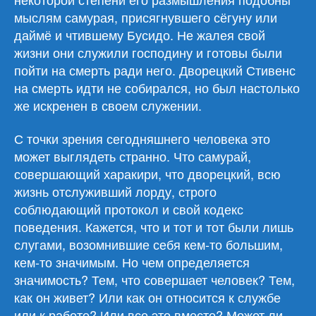
мыслям самурая, присягнувшего сёгуну или
даймё и чтившему Бусидо. Не жалея свой
жизни они служили господину и готовы были
пойти на смерть ради него. Дворецкий Стивенс
на смерть идти не собирался, но был настолько
же искренен в своем служении.
С точки зрения сегодняшнего человека это
может выглядеть странно. Что самурай,
совершающий харакири, что дворецкий, всю
жизнь отслуживший лорду, строго
соблюдающий протокол и свой кодекс
поведения. Кажется, что и тот и тот были лишь
слугами, возомнившие себя кем-то большим,
кем-то значимым. Но чем определяется
значимость? Тем, что совершает человек? Тем,
как он живет? Или как он относится к службе
или к работе? Или все это вместе? Может ли