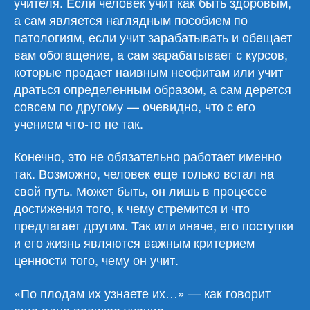
учителя. Если человек учит как быть здоровым,
а сам является наглядным пособием по
патологиям, если учит зарабатывать и обещает
вам обогащение, а сам зарабатывает с курсов,
которые продает наивным неофитам или учит
драться определенным образом, а сам дерется
совсем по другому — очевидно, что с его
учением что-то не так.
Конечно, это не обязательно работает именно
так. Возможно, человек еще только встал на
свой путь. Может быть, он лишь в процессе
достижения того, к чему стремится и что
предлагает другим. Так или иначе, его поступки
и его жизнь являются важным критерием
ценности того, чему он учит.
«По плодам их узнаете их…» — как говорит
еще одно великое учение.