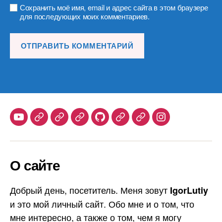
Сохранить моё имя, email и адрес сайта в этом браузере
для последующих моих комментариев.
Youtube
Telegram
Stepik
Habr
Github
Samlib
Duolingo
Instagram
О сайте
Добрый день, посетитель. Меня зовут
IgorLutiy
и это мой личный сайт. Обо мне и о том, что
мне интересно, а также о том, чем я могу