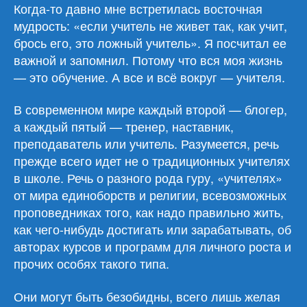
так,
Когда-то давно мне встретилась восточная
как
мудрость: «если учитель не живет так, как учит,
учит?
брось его, это ложный учитель». Я посчитал ее
важной и запомнил. Потому что вся моя жизнь
— это обучение. А все и всё вокруг — учителя.
В современном мире каждый второй — блогер,
а каждый пятый — тренер, наставник,
преподаватель или учитель. Разумеется, речь
прежде всего идет не о традиционных учителях
в школе. Речь о разного рода гуру, «учителях»
от мира единоборств и религии, всевозможных
проповедниках того, как надо правильно жить,
как чего-нибудь достигать или зарабатывать, об
авторах курсов и программ для личного роста и
прочих особях такого типа.
Они могут быть безобидны, всего лишь желая