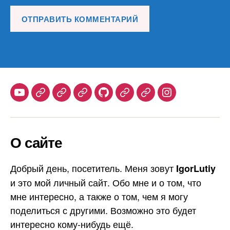
Youtube
Telegram
Stepik
Habr
Github
Samlib
Duolingo
Instagram
О сайте
Добрый день, посетитель. Меня зовут
IgorLutiy
и это мой личный сайт. Обо мне и о том, что
мне интересно, а также о том, чем я могу
поделиться с другими. Возможно это будет
интересно кому-нибудь ещё.