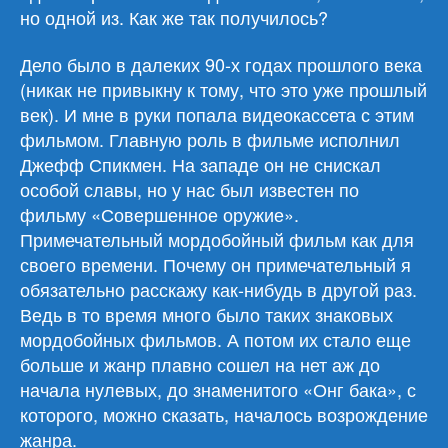
но одной из. Как же так получилось?
Дело было в далеких 90-х годах прошлого века
(никак не привыкну к тому, что это уже прошлый
век). И мне в руки попала видеокассета с этим
фильмом. Главную роль в фильме исполнил
Джефф Спикмен. На западе он не снискал
особой славы, но у нас был известен по
фильму «Совершенное оружие».
Примечательный мордобойный фильм как для
своего времени. Почему он примечательный я
обязательно расскажу как-нибудь в другой раз.
Ведь в то время много было таких знаковых
мордобойных фильмов. А потом их стало еще
больше и жанр плавно сошел на нет аж до
начала нулевых, до знаменитого «Онг бака», с
которого, можно сказать, началось возрождение
жанра.