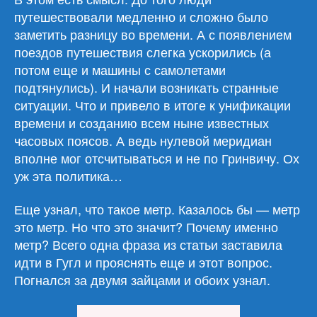
путешествовали медленно и сложно было
заметить разницу во времени. А с появлением
поездов путешествия слегка ускорились (а
потом еще и машины с самолетами
подтянулись). И начали возникать странные
ситуации. Что и привело в итоге к унификации
времени и созданию всем ныне известных
часовых поясов. А ведь нулевой меридиан
вполне мог отсчитываться и не по Гринвичу. Ох
уж эта политика…
Еще узнал, что такое метр. Казалось бы — метр
это метр. Но что это значит? Почему именно
метр? Всего одна фраза из статьи заставила
идти в Гугл и прояснять еще и этот вопрос.
Погнался за двумя зайцами и обоих узнал.
«Обзор