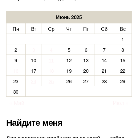
Июнь 2025
Пн
Вт
Ср
Чт
Пт
Сб
Вс
1
2
3
4
5
6
7
8
9
10
11
12
13
14
15
16
17
18
19
20
21
22
23
24
25
26
27
28
29
30
« Май
Июл »
Найдите меня
Для желающих пообщаться со мной — добро