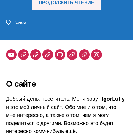
ПРОДОЛЖИТЬ ЧТЕНИЕ
материалов
25.06.25»
review
Метки
Youtube
Telegram
Stepik
Habr
Github
Samlib
Duolingo
Instagram
О сайте
Добрый день, посетитель. Меня зовут
IgorLutiy
и это мой личный сайт. Обо мне и о том, что
мне интересно, а также о том, чем я могу
поделиться с другими. Возможно это будет
интересно кому-нибудь ещё.