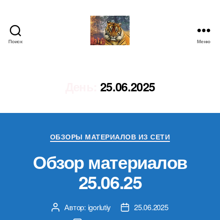
Поиск
Меню
IgorLutiy`s
Blog
День:
25.06.2025
Рубрики
ОБЗОРЫ МАТЕРИАЛОВ ИЗ СЕТИ
Обзор материалов
25.06.25
Автор:
igorlutiy
25.06.2025
Автор
Дата
записи
записи