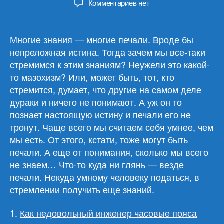
к
Комментариев
нет
записи
Обзор
материалов
Многие знания — многие печали. Вроде бы
25.06.25
непреложная истина. Тогда зачем мы все-таки
стремимся к этим знаниям? Неужели это какой-
то мазохизм? Или, может быть, тот, кто
стремится, думает, что другие на самом деле
дураки и ничего не понимают. А уж он то
познает настоящую истину и печали его не
тронут. Чаще всего мы считаем себя умнее, чем
мы есть. От этого, кстати, тоже могут быть
печали. А еще от понимания, сколько мы всего
не знаем… Что-то куда ни глянь — везде
печали. Некуда умному человеку податься, в
стремлении получить еще знаний.
1.
Как недовольный инженер часовые пояса